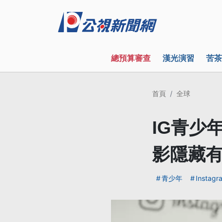
總預算審查
漢光演習
苦茶
首頁
全球
IG青少
影隱藏
青少年
Instagr