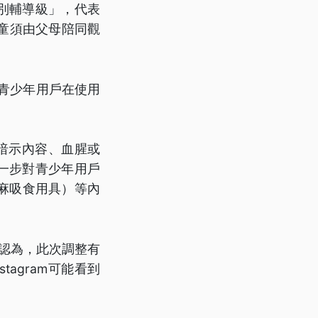
特別輔導級」，代表
童須由父母陪同觀
保青少年用戶在使用
性暗示內容、血腥或
進一步對青少年用戶
麻吸食用具）等內
長認為，此次調整有
agram可能看到