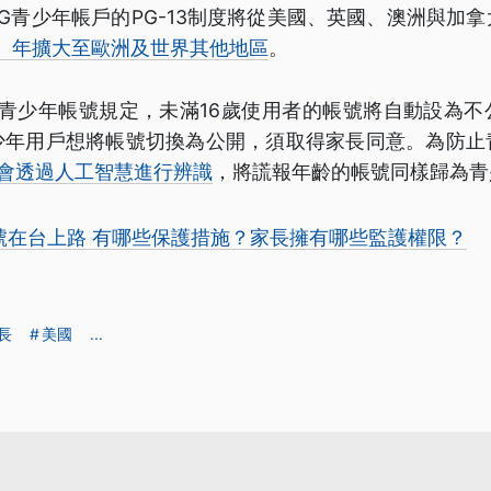
，IG青少年帳戶的PG-13制度將從美國、英國、澳洲與加
6）年擴大至歐洲及世界其他地區
。
m現行的青少年帳號規定，未滿16歲使用者的帳號將自動設為
少年用戶想將帳號切換為公開，須取得家長同意。為防止
am也會透過人工智慧進行辨識
，將謊報年齡的帳號同樣歸為青
帳號在台上路 有哪些保護措施？家長擁有哪些監護權限？
長
美國
...