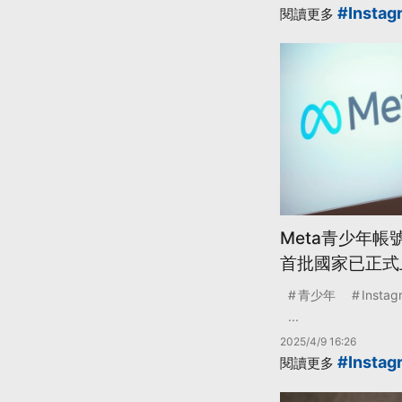
#Instag
閱讀更多
Meta青少年帳
首批國家已正式
青少年
Instag
...
2025/4/9 16:26
#Instag
閱讀更多