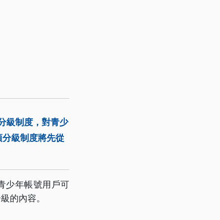
電影分級制度，對青少
項分級制度將先從
m的青少年帳號用戶可
分級的內容。