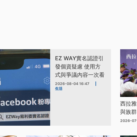
EZ WAY實名認證引
發個資疑慮 使用方
式與爭議內容一次看
2026-08-04 16:47
|
生活
西拉雅
與族群
2026-07