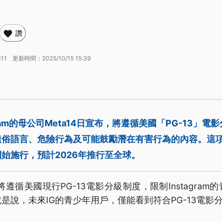
讚
:11
更新時間：
2025/10/15 15:39
gram的母公司Meta14日宣布，將遵循美國「PG-13」
粗俗語言、危險行為及可能鼓勵潛在有害行為的內容。這
始施行，預計2026年推行至全球。
將遵循美國現行PG-13電影分級制度，限制Instagra
是說，未來IG的青少年用戶，僅能看到符合PG-13電影