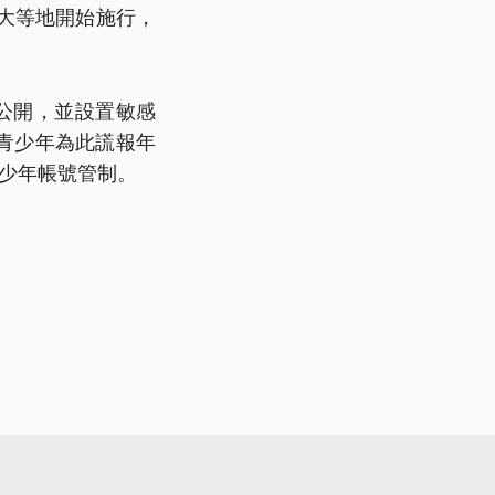
拿大等地開始施行，
不公開，並設置敏感
青少年為此謊報年
少年帳號管制。