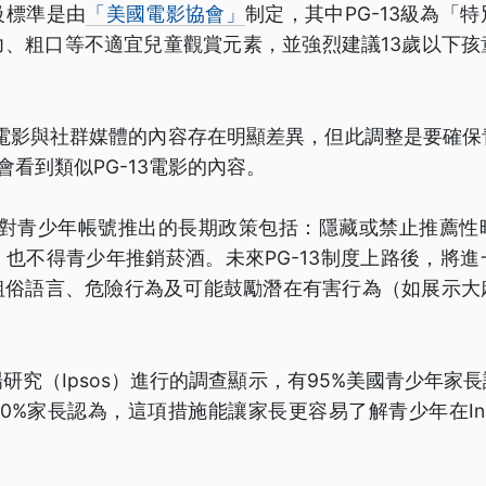
級標準是由
「美國電影協會」
制定，其中PG-13級為「
力、粗口等不適宜兒童觀賞元素，並強烈建議13歲以下孩
然電影與社群媒體的內容存在明顯差異，但此調整是要確
，只會看到類似PG-13電影的內容。
m目前已對青少年帳號推出的長期政策包括：隱藏或禁止推薦
也不得青少年推銷菸酒。未來PG-13制度上路後，將
粗俗語言、危險行為及可能鼓勵潛在有害行為（如展示大
研究（Ipsos）進行的調查顯示，有95%美國青少年家
0%家長認為，這項措施能讓家長更容易了解青少年在Inst