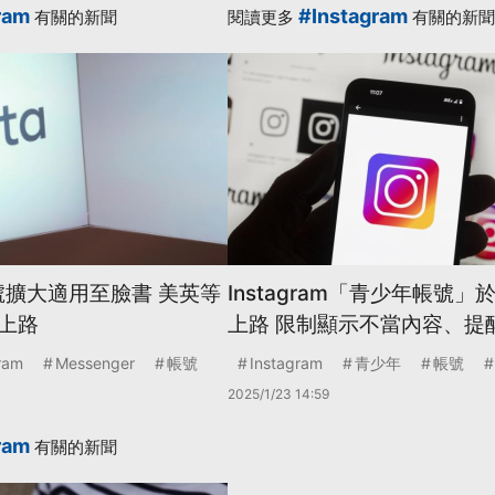
ram
#Instagram
有關的新聞
閱讀更多
有關的新聞
號擴大適用至臉書 美英等
Instagram「青少年帳號
上路
上路 限制顯示不當內容、提
ram
Messenger
帳號
Instagram
青少年
帳號
2025/1/23 14:59
ram
有關的新聞