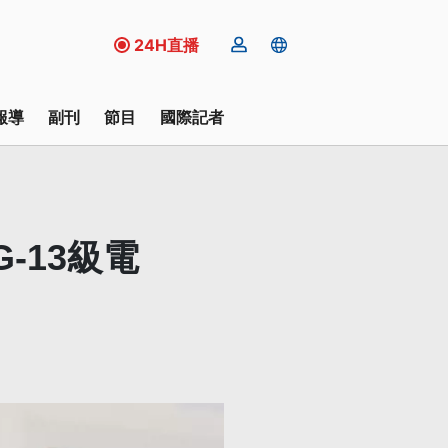
24H直播
報導
副刊
節目
國際記者
-13級電