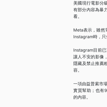
美國現行電影分
有部分內容為暴
看。
Meta表示，雖
Instagram時
Instagra
讓人不安的影像，
隱藏及禁止推薦
容。
一項由益普索市場
實質幫助；也有9
的內容。