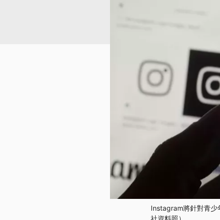
Instagram將針
社資料照）