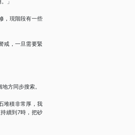
啊。」
修，現階段有一些
警戒，一旦需要緊
。
個地方同步搜索。
石堆積非常厚，我
持續到7時，把砂