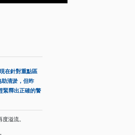
現在針對重點區
協助清淤，但昨
趕緊釋出正確的警
再度溢流。