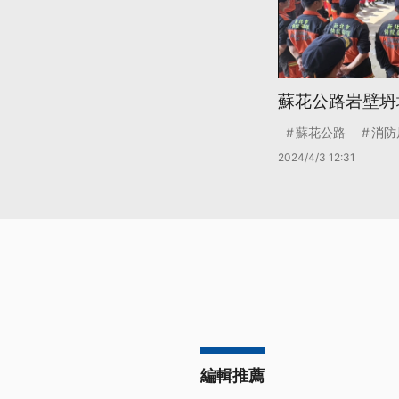
蘇花公路岩壁坍
蘇花公路
消防
2024/4/3 12:31
編輯推薦