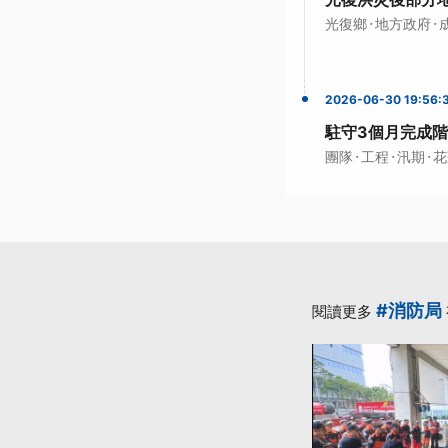
·
·
光復鄉
地方政府
2026-06-30 19:56:
駐守3個月完成階
·
·
·
團隊
工程
汛期
花
#消防局
閱讀更多