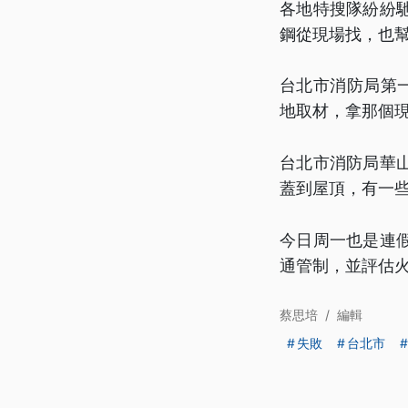
各地特搜隊紛紛
鋼從現場找，也幫
台北市消防局第
地取材，拿那個
台北市消防局華
蓋到屋頂，有一
今日周一也是連
通管制，並評估
蔡思培
/
編輯
失敗
台北市