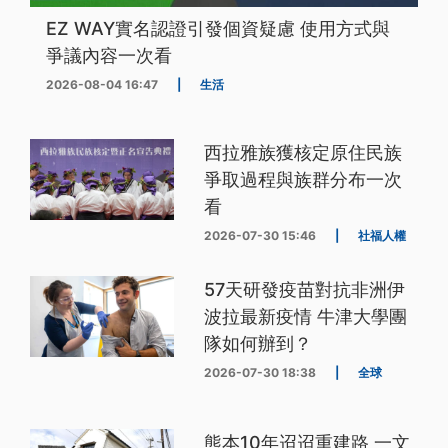
EZ WAY實名認證引發個資疑慮 使用方式與
爭議內容一次看
2026-08-04 16:47
|
生活
西拉雅族獲核定原住民族
爭取過程與族群分布一次
看
2026-07-30 15:46
|
社福人權
57天研發疫苗對抗非洲伊
波拉最新疫情 牛津大學團
隊如何辦到？
2026-07-30 18:38
|
全球
熊本10年迢迢重建路 一文