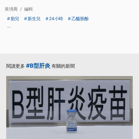
黃瑀喬
/
編輯
胎兒
新生兒
24小時
乙醯胺酚
...
#B型肝炎
閱讀更多
有關的新聞