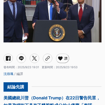
讚
發布時間：
2025/9/23 19:31
更新時間：
2025/9/23 19:53
沈祿珮
/ 編譯
美國總統川普（Donald Trump）在22日警告民眾，