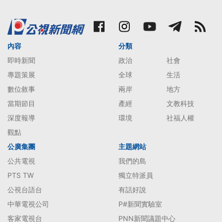
內容
分類
即時新聞
政治
社會
專題策展
全球
生活
數位敘事
兩岸
地方
當期節目
產經
文教科技
深度報導
環境
社福人權
觀點
公廣集團
主題網站
公共電視
我們的島
PTS TW
獨立特派員
公視台語台
有話好說
中華電視公司
P#新聞實驗室
客家電視台
PNN新聞議題中心