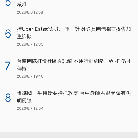
5
核准
2026/8/6 12:58
控Uber Eats給薪未一單一計 外送員團體揚言提告加
6
重詐欺
2026/8/7 12:35
台南團隊打造社區通訊鏈 不用行動網路、Wi-Fi仍可
7
傳輸
2026/8/7 19:40
遭準國一生持斷裂掃把攻擊 台中教師右眼受傷有失
8
明風險
2026/8/7 12:34