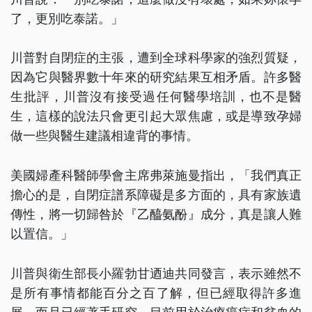
了，更別吃泰諾。」
川普對自閉症的主張，遭到全球科學家的強烈質疑，
因為它與醫界數十年來的研究結果互相矛盾。許多醫
生批評，川普沒有接受過任何醫學培訓，也不是醫
生，這樣的說法只會更引起大眾焦慮，或是導致孕婦
做一些與醫生建議相違背的事情。
美國婦產科醫師學會主席弗萊施曼指出，「我們真正
擔心的是，自閉症譜系障礙是多方面的，具有家族遺
傳性，將一切歸咎於『乙醯氨酚』成分，真是讓人難
以置信。」
川普與衛生部長小羅勃甘迺迪共同發言，表示雖然不
是所有事情都能百分之百了解，但已經取得許多進