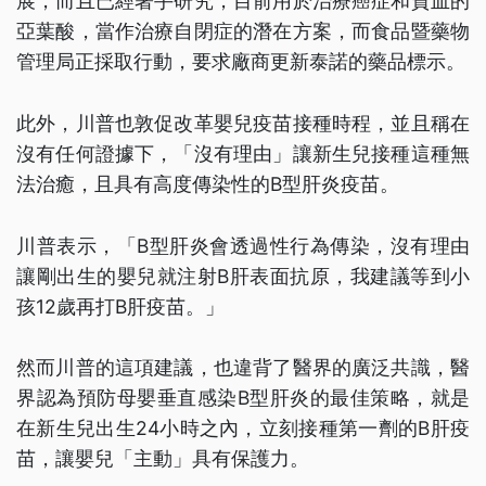
展，而且已經著手研究，目前用於治療癌症和貧血的
亞葉酸，當作治療自閉症的潛在方案，而食品暨藥物
管理局正採取行動，要求廠商更新泰諾的藥品標示。
此外，川普也敦促改革嬰兒疫苗接種時程，並且稱在
沒有任何證據下，「沒有理由」讓新生兒接種這種無
法治癒，且具有高度傳染性的B型肝炎疫苗。
川普表示，「B型肝炎會透過性行為傳染，沒有理由
讓剛出生的嬰兒就注射B肝表面抗原，我建議等到小
孩12歲再打B肝疫苗。」
然而川普的這項建議，也違背了醫界的廣泛共識，醫
界認為預防母嬰垂直感染B型肝炎的最佳策略，就是
在新生兒出生24小時之內，立刻接種第一劑的B肝疫
苗，讓嬰兒「主動」具有保護力。