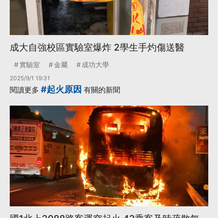
成大自強校區實驗室爆炸 2學生手灼傷送醫
實驗室
金屬
成功大學
2025/9/1 19:31
#起火原因
閱讀更多
有關的新聞