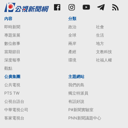
內容
分類
即時新聞
政治
社會
專題策展
全球
生活
數位敘事
兩岸
地方
當期節目
產經
文教科技
深度報導
環境
社福人權
觀點
公廣集團
主題網站
公共電視
我們的島
PTS TW
獨立特派員
公視台語台
有話好說
中華電視公司
P#新聞實驗室
客家電視台
PNN新聞議題中心