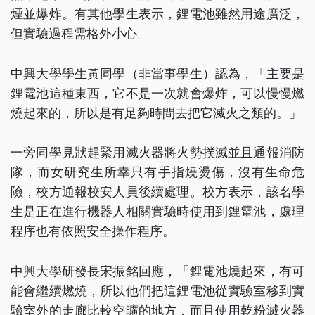
煙並爆炸。有其他學生表示，鋰電池雖然用途廣泛，
但實驗過程需格外小心。
中興大學學生黃同學（非當事學生）認為，「主要是
鋰電池這種東西，它不是一次就會爆炸，可以慢慢燃
燒起來的，所以是有足夠時間去把它滅火之類的。」
一旁同學見狀趕緊用滅火器將火勢撲滅並且通報消防
隊，而女研究生所幸只有手指燒燙傷，沒有生命危
險，校方通報校安人員後續處理。校方表示，該名學
生是正在進行機器人相關實驗時使用到鋰電池，處理
程序也有依照安全操作程序。
中興大學研發長宋振銘回應，「鋰電池燒起來，有可
能會繼續燃燒，所以他們把這鋰電池從實驗室移到實
驗室外的走廊比較空曠的地方，而且使用乾粉滅火器