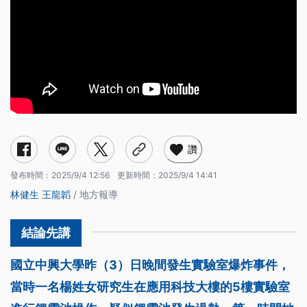
讚
發布時間：
2025/9/4 12:56
更新時間：
2025/9/4 14:41
林健生
王龍韜
/ 地方報導
國立中興大學昨（3）日晚間發生實驗室爆炸事件，
當時一名楊姓女研究生在應用科技大樓的5樓實驗室