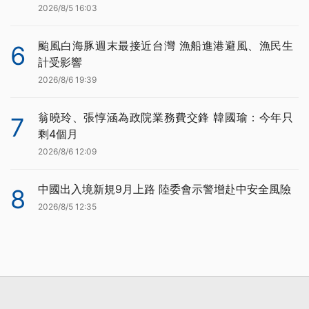
2026/8/5 16:03
颱風白海豚週末最接近台灣 漁船進港避風、漁民生
6
計受影響
2026/8/6 19:39
翁曉玲、張惇涵為政院業務費交鋒 韓國瑜：今年只
7
剩4個月
2026/8/6 12:09
中國出入境新規9月上路 陸委會示警增赴中安全風險
8
2026/8/5 12:35