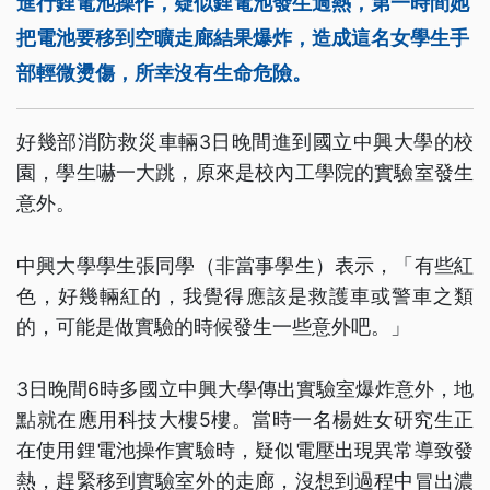
進行鋰電池操作，疑似鋰電池發生過熱，第一時間她
把電池要移到空曠走廊結果爆炸，造成這名女學生手
部輕微燙傷，所幸沒有生命危險。
好幾部消防救災車輛3日晚間進到國立中興大學的校
園，學生嚇一大跳，原來是校內工學院的實驗室發生
意外。
中興大學學生張同學（非當事學生）表示，「有些紅
色，好幾輛紅的，我覺得應該是救護車或警車之類
的，可能是做實驗的時候發生一些意外吧。」
3日晚間6時多國立中興大學傳出實驗室爆炸意外，地
點就在應用科技大樓5樓。當時一名楊姓女研究生正
在使用鋰電池操作實驗時，疑似電壓出現異常導致發
熱，趕緊移到實驗室外的走廊，沒想到過程中冒出濃