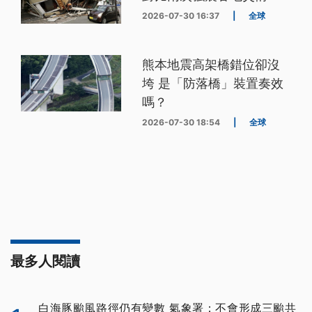
2026-07-30 16:37
|
全球
熊本地震高架橋錯位卻沒
垮 是「防落橋」裝置奏效
嗎？
2026-07-30 18:54
|
全球
最多人閱讀
白海豚颱風路徑仍有變數 氣象署：不會形成三颱共