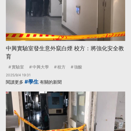
中興實驗室發生意外竄白煙 校方：將強化安全教
育
實驗室
中興大學
校方
強酸
2025/9/4 19:31
#學生
閱讀更多
有關的新聞