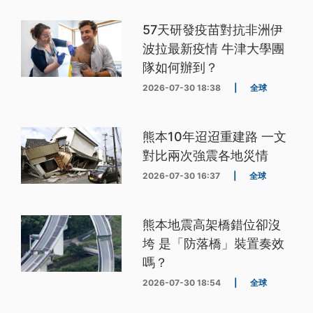
57天研發疫苗對抗非洲伊
波拉最新疫情 牛津大學團
隊如何辦到？
2026-07-30 18:38
|
全球
熊本10年迢迢重建路 一文
對比兩次強震各地災情
2026-07-30 16:37
|
全球
熊本地震高架橋錯位卻沒
垮 是「防落橋」裝置奏效
嗎？
2026-07-30 18:54
|
全球