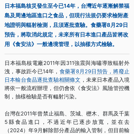
日本福島核災發生至今已14年，台灣近年逐漸解禁福
島及周邊地區進口之食品，但現行法規仍要求檢附產
地證明與輻射檢測，且須逐批查驗。食藥署8月29日
預告，將取消此規定，未來所有日本進口產品皆將改
用《食安法》一般邊境管理，以抽樣方式檢驗。
日本福島核電廠2011年因311強震與海嘯導致輻射外
洩，事故距今已14年，
食藥署8月29日預告，將廢止
日本輸台食品逐批查驗相關條文
，未來日本產品入境
將依一般流程辦理，但仍會依《食安法》風險管控機
制，抽樣檢驗是否有輻射污染。
台灣在2011年曾禁止福島、茨城、櫪木、群馬及千葉
5縣食品進口，不過近年已逐步放寬，並在去
（2024）年9月解除部分產品的輸入管制，但目前輸