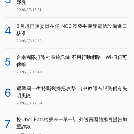
隱憂
2026/8/6 15:51
8月起已無委員在任 NCC停發手機等電信設備進口
4
核准
2026/8/6 12:58
台南團隊打造社區通訊鏈 不用行動網路、Wi-Fi仍可
5
傳輸
2026/8/7 19:40
遭準國一生持斷裂掃把攻擊 台中教師右眼受傷有失
6
明風險
2026/8/7 12:34
控Uber Eats給薪未一單一計 外送員團體揚言提告加
7
重詐欺