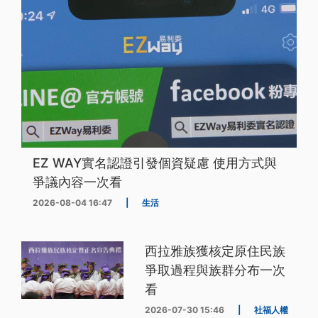
EZ WAY實名認證引發個資疑慮 使用方式與
爭議內容一次看
2026-08-04 16:47
|
生活
西拉雅族獲核定原住民族
爭取過程與族群分布一次
看
2026-07-30 15:46
|
社福人權