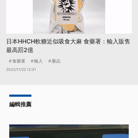
日本HHCH軟糖近似吸食大麻 食藥署：輸入販售
最高罰2億
食藥署
輸入
藥品
2023/11/22 12:31
編輯推薦