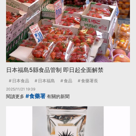
日本福島5縣食品管制 即日起全面解禁
日本食品
日本福島
食品
食藥署長
2025/11/21 19:39
#食藥署
閱讀更多
有關的新聞