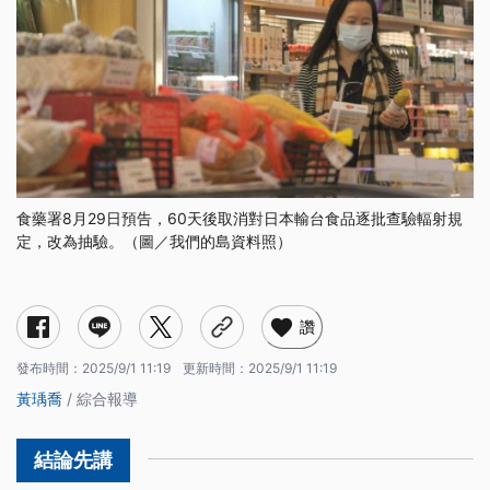
食藥署8月29日預告，60天後取消對日本輸台食品逐批查驗輻射規
定，改為抽驗。（圖／我們的島資料照）
讚
發布時間：
2025/9/1 11:19
更新時間：
2025/9/1 11:19
黃瑀喬
/ 綜合報導