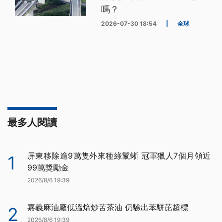
嗎？
2026-07-30 18:54
|
全球
最多人閱讀
屏東移除逾9萬隻外來種綠鬣蜥 冠軍獵人7個月領近
1
99萬獎勵金
2026/8/6 19:39
嘉義麻油廠低溫焙炒苦茶油 仍驗出苯駢芘超標
2
2026/8/6 19:39