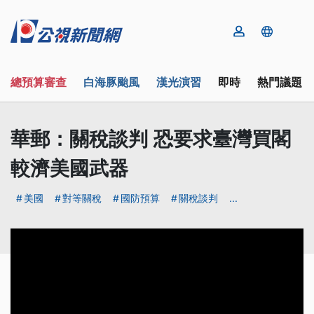
總預算審查
白海豚颱風
漢光演習
即時
熱門議題
華郵：關稅談判 恐要求臺灣買閣
較濟美國武器
美國
對等關稅
國防預算
關稅談判
...