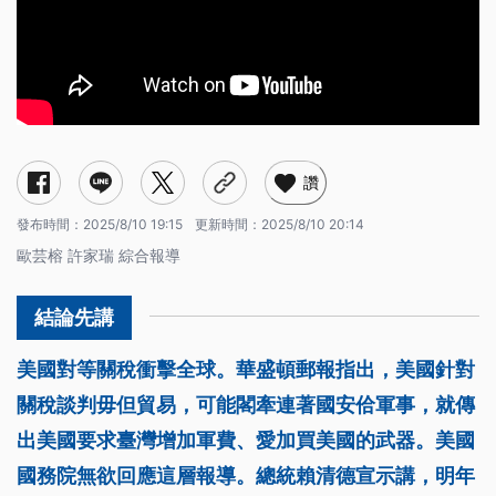
讚
發布時間：
2025/8/10 19:15
更新時間：
2025/8/10 20:14
歐芸榕 許家瑞 綜合報導
美國對等關稅衝擊全球。華盛頓郵報指出，美國針對
關稅談判毋但貿易，可能閣牽連著國安佮軍事，就傳
出美國要求臺灣增加軍費、愛加買美國的武器。美國
國務院無欲回應這層報導。總統賴清德宣示講，明年