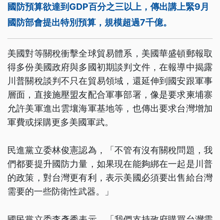
國防預算欲達到GDP百分之三以上，傳出講上緊9月
國防部會提出特別預算，規模超過7千億。
美國對等關稅衝擊全球貿易體系，美國華盛頓郵報取
得多份美國政府與多國初期談判文件，在報導中揭露
川普關稅談判不只在貿易領域，還延伸到國安跟軍事
層面，直接施壓盟友配合軍事部署，像是要求柬埔寨
允許美軍進出雲壤海軍基地等，也傳出要求台灣增加
軍費或採購更多美國軍武。
民進黨立委林俊憲認為，「不管有沒有關稅問題，我
們都要提升國防力量，如果現在能夠綁在一起是川普
的政策，對台灣更有利，表示美國必須要出售給台灣
需要的一些防衛性武器。」
國民黨立委李彥秀表示，「我們支持政府購買台灣需