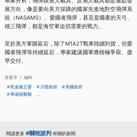
專家分析，飛彈跟無人載具、反無人載具都是重點發
展方向，像是要向美方採購的國家先進地對空飛彈系
統（NASAMS）、愛國者飛彈，甚至是國產的天弓、
雄三飛彈，都是海空軍迫切需要的戰力。
至於美方軍購延宕，除了M1A2T戰車陸續到貨，但愛
國者飛彈等持續延宕，專家建議國軍應積極爭取、盡
早交付。
張曼亭
/
編輯
民進黨立委
川普政府
美國政府
華盛頓郵報
...
#關稅談判
閱讀更多
有關的新聞