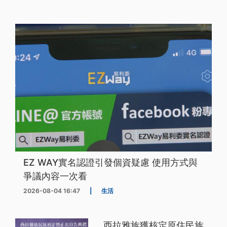
EZ WAY實名認證引發個資疑慮 使用方式與
爭議內容一次看
2026-08-04 16:47
|
生活
西拉雅族獲核定原住民族