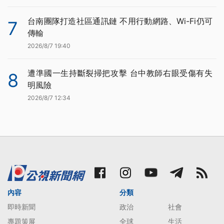
台南團隊打造社區通訊鏈 不用行動網路、Wi-Fi仍可
7
傳輸
2026/8/7 19:40
遭準國一生持斷裂掃把攻擊 台中教師右眼受傷有失
8
明風險
2026/8/7 12:34
內容
分類
即時新聞
政治
社會
專題策展
全球
生活