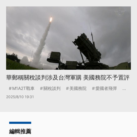
華郵稱關稅談判涉及台灣軍購 美國務院不予置評
M1A2T戰車
關稅談判
美國務院
愛國者飛彈
...
2025/8/10 19:31
編輯推薦