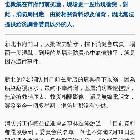
也聚集在市府門前抗議，現場更一度出現衝突，對
此，消防局回應，由於相關資料涉及個資，因此無法
提供給災調會委員以外的人。
新北市府門口，大批警力駐守，擋下消促會成員，場
面一度混亂，到場的基層消防員心中氣憤難平，就是
因為這件事件。
新北的2名消防員日前在新店的廣興橋下救溺，因為
船艇翻覆落水，最終不幸殉職，基層消防團體控訴，
無論搶救時序表、救災相關影像，還是無線電譯文，
案發至今一個多星期，消防局都沒有提供。
消防員工作權益促進會監事林進添說道，「目前資料
都還沒收到，委員會的名單一個也不知道7月18日要