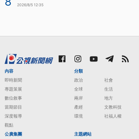
8
2026/8/5 12:35
內容
分類
即時新聞
政治
社會
專題策展
全球
生活
數位敘事
兩岸
地方
當期節目
產經
文教科技
深度報導
環境
社福人權
觀點
公廣集團
主題網站