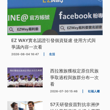
EZ WAY實名認證引發個資疑慮 使用方式與
爭議內容一次看
2026-08-04 16:47
|
生活
西拉雅族獲核定原住民族
爭取過程與族群分布一次
看
2026-07-30 15:46
|
社福人權
57天研發疫苗對抗非洲伊