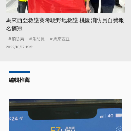
馬來西亞救護賽考驗野地救護 桃園消防員自費報
名摘冠
消防局
消防員
馬來西亞
2022/10/17 19:51
編輯推薦