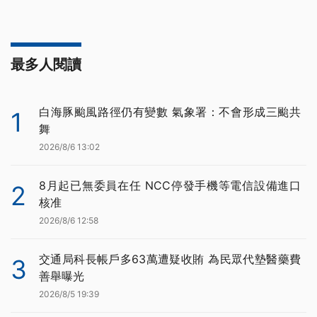
最多人閱讀
白海豚颱風路徑仍有變數 氣象署：不會形成三颱共
1
舞
2026/8/6 13:02
8月起已無委員在任 NCC停發手機等電信設備進口
2
核准
2026/8/6 12:58
交通局科長帳戶多63萬遭疑收賄 為民眾代墊醫藥費
3
善舉曝光
2026/8/5 19:39