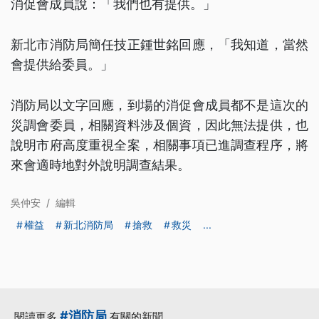
消促會成員說：「我們也有提供。」
新北市消防局簡任技正鍾世銘回應，「我知道，當然
會提供給委員。」
消防局以文字回應，到場的消促會成員都不是這次的
災調會委員，相關資料涉及個資，因此無法提供，也
說明市府高度重視全案，相關事項已進調查程序，將
來會適時地對外說明調查結果。
吳仲安
/
編輯
權益
新北消防局
搶救
救災
...
#消防局
閱讀更多
有關的新聞