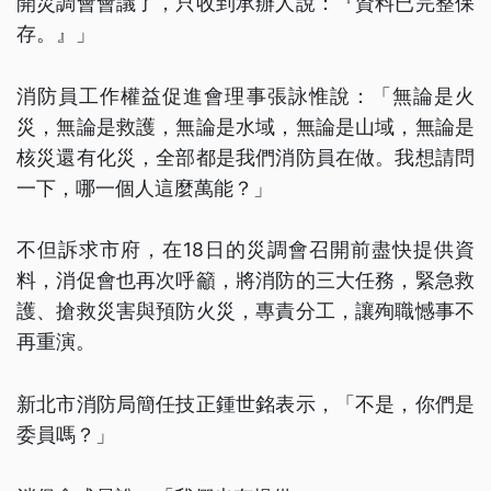
開災調會會議了，只收到承辦人說：『資料已完整保
存。』」
消防員工作權益促進會理事張詠惟說：「無論是火
災，無論是救護，無論是水域，無論是山域，無論是
核災還有化災，全部都是我們消防員在做。我想請問
一下，哪一個人這麼萬能？」
不但訴求市府，在18日的災調會召開前盡快提供資
料，消促會也再次呼籲，將消防的三大任務，緊急救
護、搶救災害與預防火災，專責分工，讓殉職憾事不
再重演。
新北市消防局簡任技正鍾世銘表示，「不是，你們是
委員嗎？」