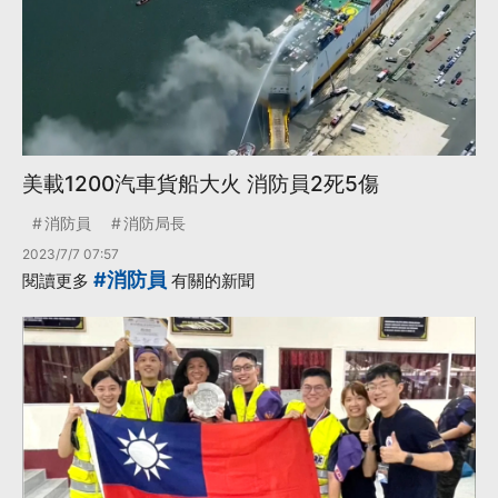
美載1200汽車貨船大火 消防員2死5傷
消防員
消防局長
2023/7/7 07:57
#消防員
閱讀更多
有關的新聞