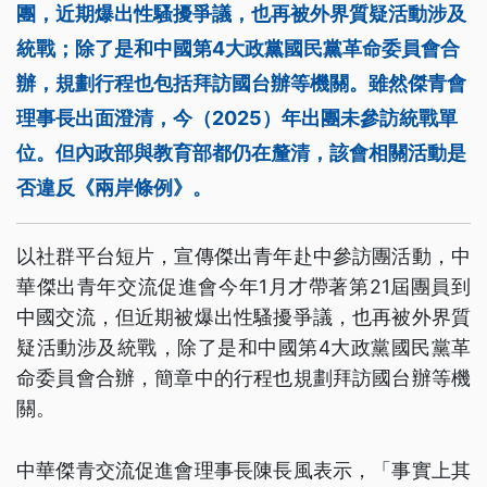
團，近期爆出性騷擾爭議，也再被外界質疑活動涉及
統戰；除了是和中國第4大政黨國民黨革命委員會合
辦，規劃行程也包括拜訪國台辦等機關。雖然傑青會
理事長出面澄清，今（2025）年出團未參訪統戰單
位。但內政部與教育部都仍在釐清，該會相關活動是
否違反《兩岸條例》。
以社群平台短片，宣傳傑出青年赴中參訪團活動，中
華傑出青年交流促進會今年1月才帶著第21屆團員到
中國交流，但近期被爆出性騷擾爭議，也再被外界質
疑活動涉及統戰，除了是和中國第4大政黨國民黨革
命委員會合辦，簡章中的行程也規劃拜訪國台辦等機
關。
中華傑青交流促進會理事長陳長風表示，「事實上其