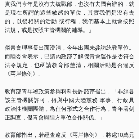
實我們今年是沒有去統戰部，也沒有去國台辦的，就
是現在所謂的這些敏感的單位，其實我們是沒有去
的，以後相關的活動 或行程，我們基本上就會按照
法規，或是按照主管機關的輔導。」
傑青會理事長出面澄清，今年出團未參訪統戰單位。
而陸委會表示，已請內政部了解傑青會運作是否符合
法令規定，也函請教育部釐清，相關活動是否違反
《兩岸條例》。
教育部青年署政策參與科科長許韶芹指出，「非經各
該主管機關許可，得與中國大陸黨務 軍事、行政具
政治性機關團體，為任何形式之合作行為，青年署刻
正調查，傑青會與陸方單位合作關係。」
教育部指出，若經查違反《兩岸條例》，將處10萬元