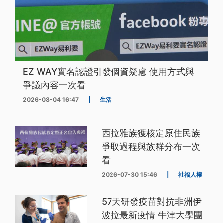
EZ WAY實名認證引發個資疑慮 使用方式與
爭議內容一次看
2026-08-04 16:47
|
生活
西拉雅族獲核定原住民族
爭取過程與族群分布一次
看
2026-07-30 15:46
|
社福人權
57天研發疫苗對抗非洲伊
波拉最新疫情 牛津大學團