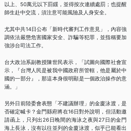
以上、50萬元以下罰鍰，並得按次連續處罰；也提醒
師生赴中交流，須注意可能風險及人身安全。
尤其中共14日公布「新時代審判工作意見」，內容強
調依法嚴懲危害國家安全、詐騙等犯罪，並指稱要加
強涉台司法工作。
台大政治系副教授陳世民表示，「試圖向國際社會宣
示，『台灣人民是被我中國政府所管轄，他是屬於中
國的一部分』，那這本身很明顯是一個政治操作的意
涵。」
另外日前陸委會表態「不建議辦理」的金廈泳渡，是
否確定喊卡？金門縣府將在16日對外說明，但活動邀
請函上，只列出26日晚間的海泳之夜與27日的金門
海上長泳，沒有以往並列的金廈泳渡，似乎已能看出