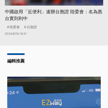
中國啟用「近便利」速辦台胞證 陸委會：名為惠
台實則利中
陸委會
台胞證
2024/6/16 19:31
編輯推薦