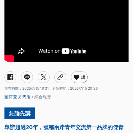
讚
發布時間：
2025/7/15 19:31
更新時間：
2025/7/15 20:36
葉霈萱
方雋淮
/ 綜合報導
舉辦超過20年，號稱兩岸青年交流第一品牌的傑青