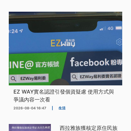
EZ WAY實名認證引發個資疑慮 使用方式與
爭議內容一次看
2026-08-04 16:47
|
生活
西拉雅族獲核定原住民族