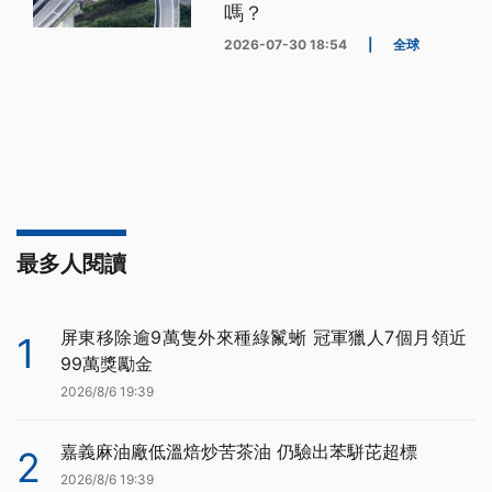
嗎？
2026-07-30 18:54
|
全球
最多人閱讀
屏東移除逾9萬隻外來種綠鬣蜥 冠軍獵人7個月領近
1
99萬獎勵金
2026/8/6 19:39
嘉義麻油廠低溫焙炒苦茶油 仍驗出苯駢芘超標
2
2026/8/6 19:39