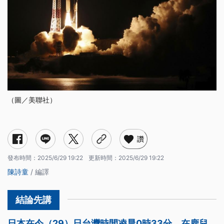
（圖／美聯社）
讚
發布時間：
2025/6/29 19:22
更新時間：
2025/6/29 19:22
陳詩童
/ 編譯
日本在今（29）日台灣時間凌晨0時33分，在鹿兒