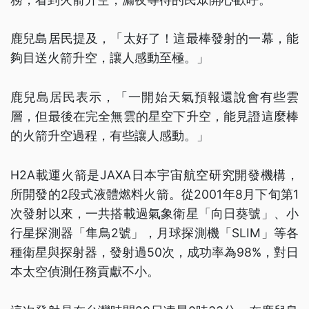
鹿兒島居民提及，「太好了！這最棒發射的一幕，能
夠目送火箭升空，讓人感動至極。」
鹿兒島居民表示，「一開始天氣預報還說會有些雲
層，但最後在完全無雲的星空下升空，能見證這麼棒
的火箭升空過程，有些讓人感動。」
H2A載運火箭是JAXA日本宇宙航空研究開發機構，
所開發的2段式液體燃料火箭。從2001年8月下旬第1
次發射以來，一共搭載過氣象衛星「向日葵號」、小
行星探測器「隼鳥2號」，月球探測機「SLIM」等各
種衛星與探射器，發射過50次，成功率為98%，對日
本太空偵測任務貢獻不小。