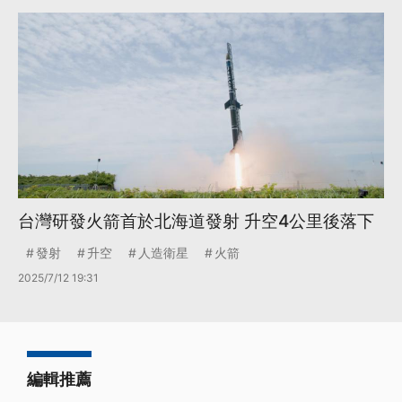
台灣研發火箭首於北海道發射 升空4公里後落下
發射
升空
人造衛星
火箭
2025/7/12 19:31
編輯推薦