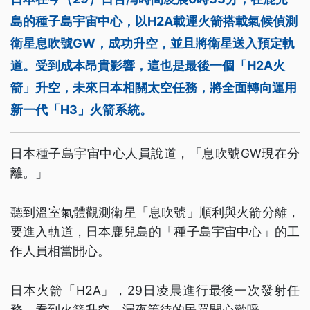
島的種子島宇宙中心，以H2A載運火箭搭載氣候偵測
衛星息吹號GW，成功升空，並且將衛星送入預定軌
道。受到成本昂貴影響，這也是最後一個「H2A火
箭」升空，未來日本相關太空任務，將全面轉向運用
新一代「H3」火箭系統。
日本種子島宇宙中心人員說道，「息吹號GW現在分
離。」
聽到溫室氣體觀測衛星「息吹號」順利與火箭分離，
要進入軌道，日本鹿兒島的「種子島宇宙中心」的工
作人員相當開心。
日本火箭「H2A」，29日凌晨進行最後一次發射任
務，看到火箭升空，漏夜等待的民眾開心歡呼。