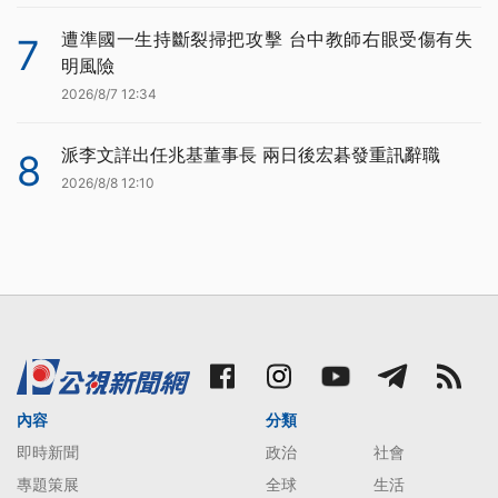
遭準國一生持斷裂掃把攻擊 台中教師右眼受傷有失
7
明風險
2026/8/7 12:34
派李文詳出任兆基董事長 兩日後宏碁發重訊辭職
8
2026/8/8 12:10
內容
分類
即時新聞
政治
社會
專題策展
全球
生活