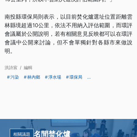
南投縣環保局則表示，以目前焚化爐選址位置距離雲
林縣境超過10公里，依法不用納入評估範圍，而環評
會議屬於公開說明，若有相關意見反映都可以在環評
會議中公開來討論，但不會單獨針對各縣市來做說
明。
洪詩宸
/
編輯
污染
林內鄉
淨水場
環保局
...
名間焚化爐
相關議題