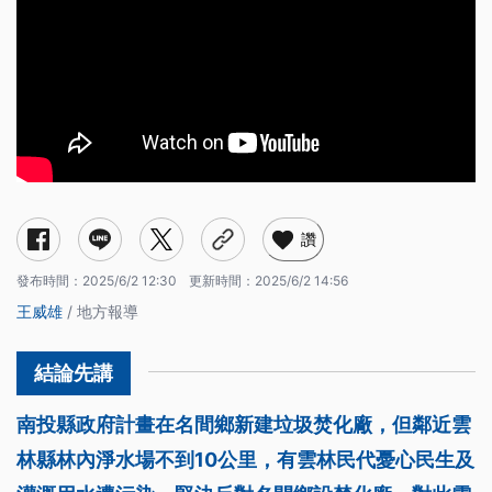
讚
發布時間：
2025/6/2 12:30
更新時間：
2025/6/2 14:56
王威雄
/ 地方報導
南投縣政府計畫在名間鄉新建垃圾焚化廠，但鄰近雲
林縣林內淨水場不到10公里，有雲林民代憂心民生及