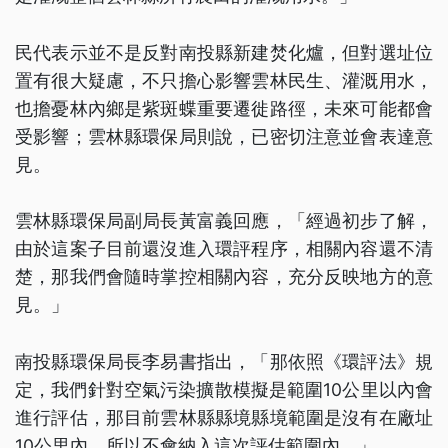
民代表示並不是反對南投縣新建焚化爐，但對選址位
置有很大疑慮，不只擔心影響雲林民生、灌溉用水，
也擔憂林內鄉是紫斑蝶重要遷徙路徑，未來可能都會
受影響；雲林縣環保局則說，已密切注意並會表達意
見。
雲林縣環保局副局長黃富義回應，「經過初步了解，
由於這案子目前還沒進入環評程序，相關內容還不清
楚，那我們會隨時掌控相關內容，充分反映地方的意
見。」
南投縣環保局長李易書指出，「那依照《環評法》規
定，我們針對空氣污染擴散模擬是範圍10公里以內會
進行評估，那目前雲林縣縣境縣境範圍是沒有在廠址
10公里內，所以不會納入這次評估範圍內。」