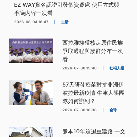
EZ WAY實名認證引發個資疑慮 使用方式與
爭議內容一次看
2026-08-04 16:47
|
生活
西拉雅族獲核定原住民族
爭取過程與族群分布一次
看
2026-07-30 15:46
|
社福人權
57天研發疫苗對抗非洲伊
波拉最新疫情 牛津大學團
隊如何辦到？
2026-07-30 18:38
|
全球
熊本10年迢迢重建路 一文