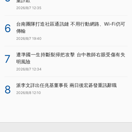
重詐欺
2026/8/7 12:35
台南團隊打造社區通訊鏈 不用行動網路、Wi-Fi仍可
6
傳輸
2026/8/7 19:40
遭準國一生持斷裂掃把攻擊 台中教師右眼受傷有失
7
明風險
2026/8/7 12:34
派李文詳出任兆基董事長 兩日後宏碁發重訊辭職
8
2026/8/8 12:10