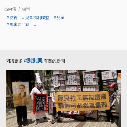
呂尚儒
/
編輯
訪視
兒童福利聯盟
兒童
馬來西亞籍
...
#剴剴案
閱讀更多
有關的新聞