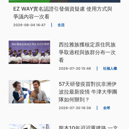
EZ WAY實名認證引發個資疑慮 使用方式與
爭議內容一次看
2026-08-04 16:47
|
生活
西拉雅族獲核定原住民族
爭取過程與族群分布一次
看
2026-07-30 15:46
|
社福人權
57天研發疫苗對抗非洲伊
波拉最新疫情 牛津大學團
隊如何辦到？
2026-07-30 18:38
|
全球
熊本10年迢迢重建路 一文