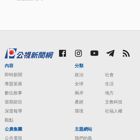
內容
分類
即時新聞
政治
社會
專題策展
全球
生活
數位敘事
兩岸
地方
當期節目
產經
文教科技
深度報導
環境
社福人權
觀點
公廣集團
主題網站
公共電視
我們的島