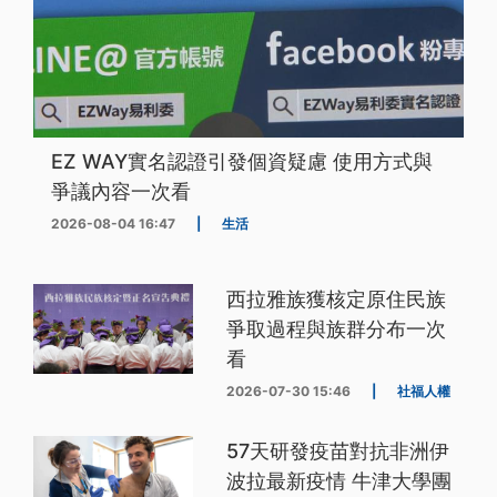
EZ WAY實名認證引發個資疑慮 使用方式與
爭議內容一次看
2026-08-04 16:47
|
生活
西拉雅族獲核定原住民族
爭取過程與族群分布一次
看
2026-07-30 15:46
|
社福人權
57天研發疫苗對抗非洲伊
波拉最新疫情 牛津大學團