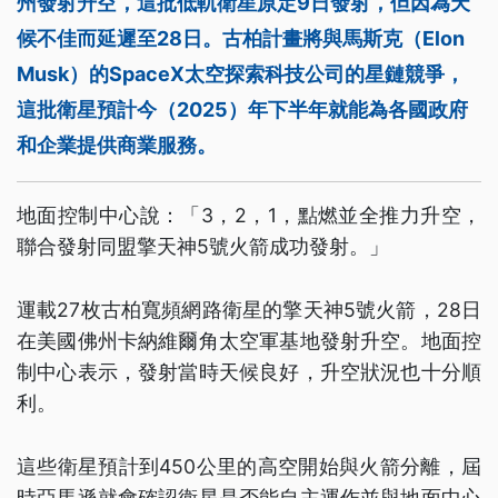
州發射升空，這批低軌衛星原定9日發射，但因為天
候不佳而延遲至28日。古柏計畫將與馬斯克（Elon
Musk）的SpaceX太空探索科技公司的星鏈競爭，
這批衛星預計今（2025）年下半年就能為各國政府
和企業提供商業服務。
地面控制中心說：「3，2，1，點燃並全推力升空，
聯合發射同盟擎天神5號火箭成功發射。」
運載27枚古柏寬頻網路衛星的擎天神5號火箭，28日
在美國佛州卡納維爾角太空軍基地發射升空。地面控
制中心表示，發射當時天候良好，升空狀況也十分順
利。
這些衛星預計到450公里的高空開始與火箭分離，屆
時亞馬遜就會確認衛星是否能自主運作並與地面中心