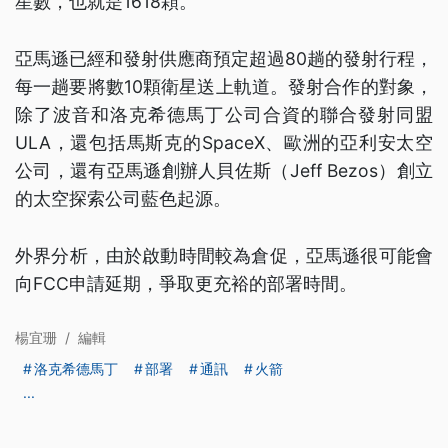
星數，也就是1618顆。
亞馬遜已經和發射供應商預定超過80趟的發射行程，
每一趟要將數10顆衛星送上軌道。發射合作的對象，
除了波音和洛克希德馬丁公司合資的聯合發射同盟
ULA，還包括馬斯克的SpaceX、歐洲的亞利安太空
公司，還有亞馬遜創辦人貝佐斯（Jeff Bezos）創立
的太空探索公司藍色起源。
外界分析，由於啟動時間較為倉促，亞馬遜很可能會
向FCC申請延期，爭取更充裕的部署時間。
楊宜珊
/
編輯
洛克希德馬丁
部署
通訊
火箭
...