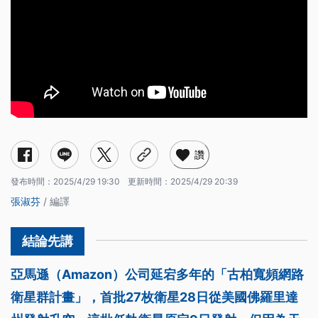
讚
發布時間：
2025/4/29 19:30
更新時間：
2025/4/29 20:39
張淑芬
/ 編譯
亞馬遜（Amazon）公司延宕多年的「古柏寬頻網路
衛星群計畫」，首批27枚衛星28日從美國佛羅里達