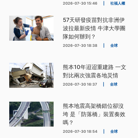
2026-07-30 15:46
|
社福人權
57天研發疫苗對抗非洲伊
波拉最新疫情 牛津大學團
隊如何辦到？
2026-07-30 18:38
|
全球
熊本10年迢迢重建路 一文
對比兩次強震各地災情
2026-07-30 16:37
|
全球
熊本地震高架橋錯位卻沒
垮 是「防落橋」裝置奏效
嗎？
2026-07-30 18:54
|
全球