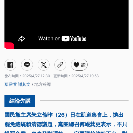
讚
發布時間：
2025/4/27 12:30
更新時間：
2025/4/27 19:58
葉霈萱
謝其文
/ 地方報導
國民黨主席朱立倫昨（26）日在凱道集會上，拋出
罷免總統賴清德議題，黨團總召傅崐萁更表示，不只