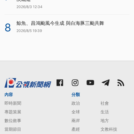
2026/8/3 12:34
鯨魚、昌鴻颱風今生成 與白海豚三颱共舞
8
2026/8/5 19:39
內容
分類
即時新聞
政治
社會
專題策展
全球
生活
數位敘事
兩岸
地方
當期節目
產經
文教科技