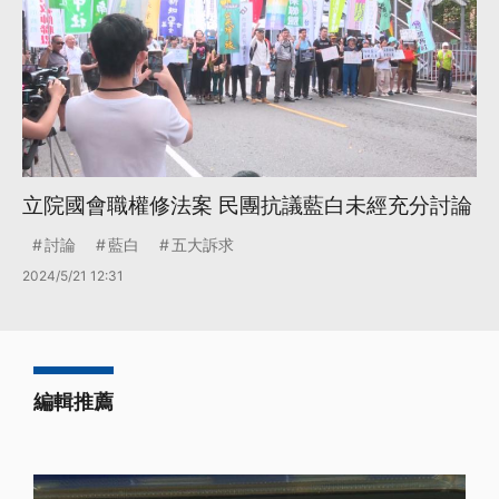
立院國會職權修法案 民團抗議藍白未經充分討論
討論
藍白
五大訴求
2024/5/21 12:31
編輯推薦