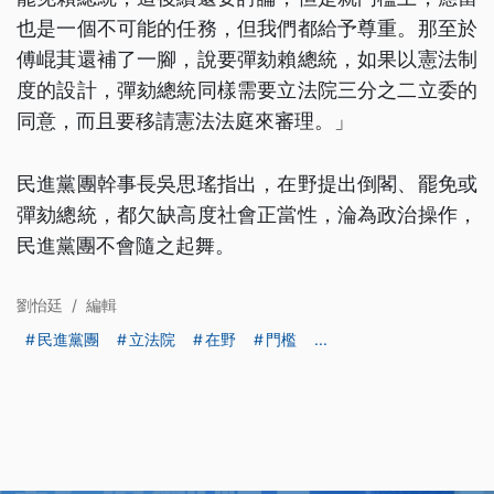
也是一個不可能的任務，但我們都給予尊重。那至於
傅崐萁還補了一腳，說要彈劾賴總統，如果以憲法制
度的設計，彈劾總統同樣需要立法院三分之二立委的
同意，而且要移請憲法法庭來審理。」
民進黨團幹事長吳思瑤指出，在野提出倒閣、罷免或
彈劾總統，都欠缺高度社會正當性，淪為政治操作，
民進黨團不會隨之起舞。
劉怡廷
/
編輯
民進黨團
立法院
在野
門檻
...