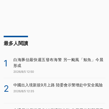
最多人閱讀
白海豚估最快週五發布海警 另一颱風「鯨魚」今晨
1
形成
2026/8/5 12:50
中國出入境新規9月上路 陸委會示警增赴中安全風險
2
2026/8/5 12:35