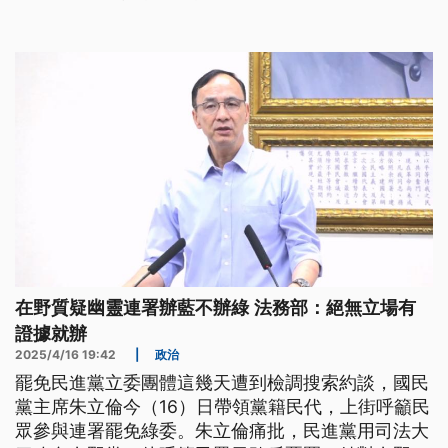
在野質疑幽靈連署辦藍不辦綠 法務部：絕無立場有
證據就辦
2025/4/16 19:42
|
政治
罷免民進黨立委團體這幾天遭到檢調搜索約談，國民
黨主席朱立倫今（16）日帶領黨籍民代，上街呼籲民
眾參與連署罷免綠委。朱立倫痛批，民進黨用司法大