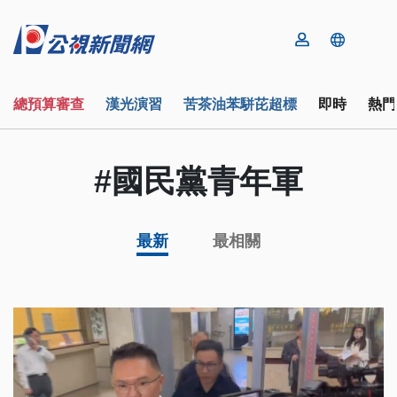
總預算審查
漢光演習
苦茶油苯駢芘超標
即時
熱門
#國民黨青年軍
最新
最相關