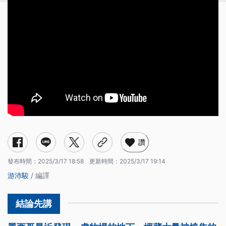
讚
發布時間：
2025/3/17 18:58
更新時間：
2025/3/17 19:14
游沛駿
/ 編譯