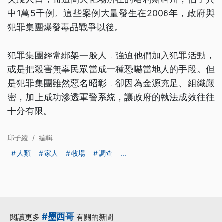
中1萬5千例。這些案例大量發生在2006年，政府與
犯罪集團爆發毒品戰爭以後。
犯罪集團經常綁架一般人，強迫他們加入犯罪活動，
或是把殺害無辜民眾當成一種恐嚇當地人的手段。但
是犯罪集團雖然惡名昭彰，卻因為金源充足、組織嚴
密，加上成功滲透軍警系統，讓政府的執法成效往往
十分有限。
邱子綾
/
編輯
人類
家人
牧場
調查
...
#墨西哥
閱讀更多
有關的新聞