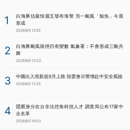
白海豚估最快週五發布海警 另一颱風「鯨魚」今晨
1
形成
2026/8/5 12:50
白海豚颱風路徑仍有變數 氣象署：不會形成三颱共
2
舞
2026/8/6 13:02
中國出入境新規9月上路 陸委會示警增赴中安全風險
3
2026/8/5 12:35
隱匿身分在台非法挖角科技人才 調查局公布17家中
4
企名單
2026/8/5 16:03