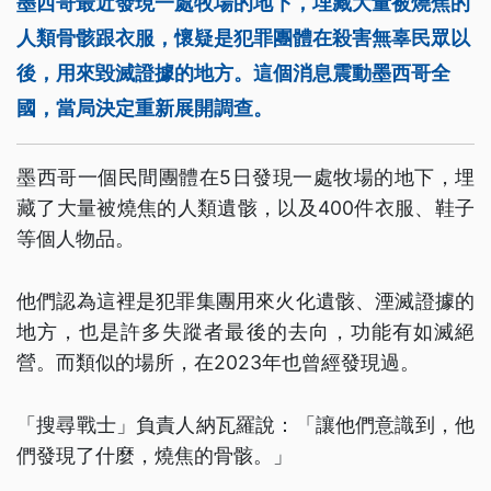
墨西哥最近發現一處牧場的地下，埋藏大量被燒焦的
人類骨骸跟衣服，懷疑是犯罪團體在殺害無辜民眾以
後，用來毀滅證據的地方。這個消息震動墨西哥全
國，當局決定重新展開調查。
墨西哥一個民間團體在5日發現一處牧場的地下，埋
藏了大量被燒焦的人類遺骸，以及400件衣服、鞋子
等個人物品。
他們認為這裡是犯罪集團用來火化遺骸、湮滅證據的
地方，也是許多失蹤者最後的去向，功能有如滅絕
營。而類似的場所，在2023年也曾經發現過。
「搜尋戰士」負責人納瓦羅說：「讓他們意識到，他
們發現了什麼，燒焦的骨骸。」