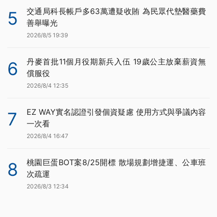
交通局科長帳戶多63萬遭疑收賄 為民眾代墊醫藥費
5
善舉曝光
2026/8/5 19:39
丹麥首批11個月役期新兵入伍 19歲公主放棄薪資無
6
償服役
2026/8/4 12:35
EZ WAY實名認證引發個資疑慮 使用方式與爭議內容
7
一次看
2026/8/4 16:47
桃園巨蛋BOT案8/25開標 散場規劃增捷運、公車班
8
次疏運
2026/8/3 12:34