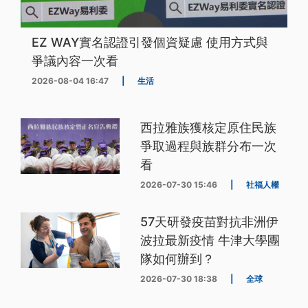
EZ WAY實名認證引發個資疑慮 使用方式與
爭議內容一次看
2026-08-04 16:47
|
生活
西拉雅族獲核定原住民族
爭取過程與族群分布一次
看
2026-07-30 15:46
|
社福人權
57天研發疫苗對抗非洲伊
波拉最新疫情 牛津大學團
隊如何辦到？
2026-07-30 18:38
|
全球