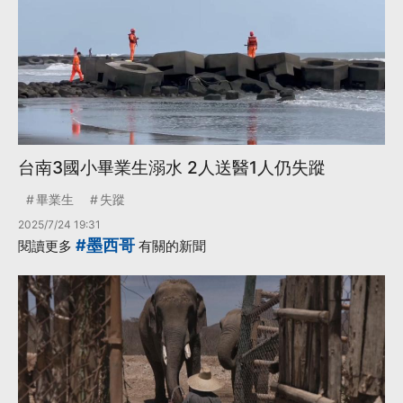
台南3國小畢業生溺水 2人送醫1人仍失蹤
畢業生
失蹤
2025/7/24 19:31
#墨西哥
閱讀更多
有關的新聞