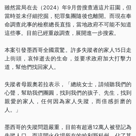
雖然當局在去（2024）年9月曾搜查過這片莊園，但
當時並未仔細挖掘，犯罪集團隨後也離開。而現在奉
命調查此事的檢察總長直指，當地政府不可能不知道
這些事。目前已經重啟調查，展開進一步搜索。
本案引發墨西哥全國震驚。許多失蹤者的家人15日走
上街頭，哀悼逝去的生命，並要求政府加大打擊力
道，幫他們找回家人。
失蹤者母親奧若拉表示，「總統女士，請傾聽我們的
心聲，幫助我們團圓，找到我們的孩子、先生，找到
親愛的家人，任何因為家人失蹤，而倍感折磨的
人。」
墨西哥的失蹤問題嚴重，目前有超過12萬人被登記為
失蹤人口，而這間火化場所在的哈利斯科州，佔了其