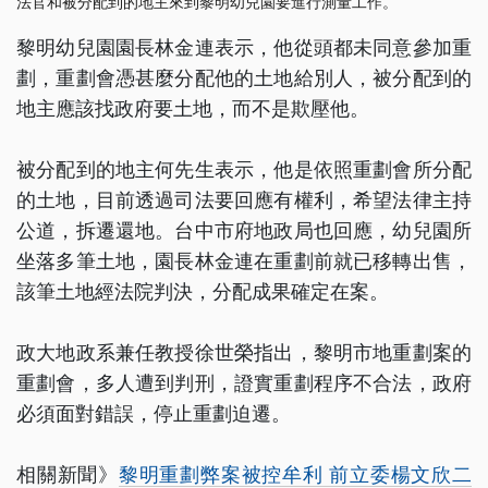
法官和被分配到的地主來到黎明幼兒園要進行測量工作。
黎明幼兒園園長林金連表示，他從頭都未同意參加重
劃，重劃會憑甚麼分配他的土地給別人，被分配到的
地主應該找政府要土地，而不是欺壓他。
被分配到的地主何先生表示，他是依照重劃會所分配
的土地，目前透過司法要回應有權利，希望法律主持
公道，拆遷還地。台中市府地政局也回應，幼兒園所
坐落多筆土地，園長林金連在重劃前就已移轉出售，
該筆土地經法院判決，分配成果確定在案。
政大地政系兼任教授徐世榮指出，黎明市地重劃案的
重劃會，多人遭到判刑，證實重劃程序不合法，政府
必須面對錯誤，停止重劃迫遷。
相關新聞》
黎明重劃弊案被控牟利 前立委楊文欣二