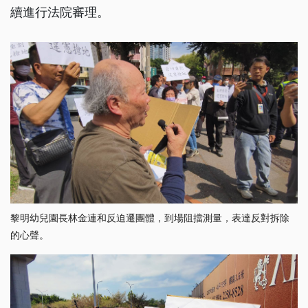
續進行法院審理。
黎明幼兒園長林金連和反迫遷團體，到場阻擋測量，表達反對拆除
的心聲。