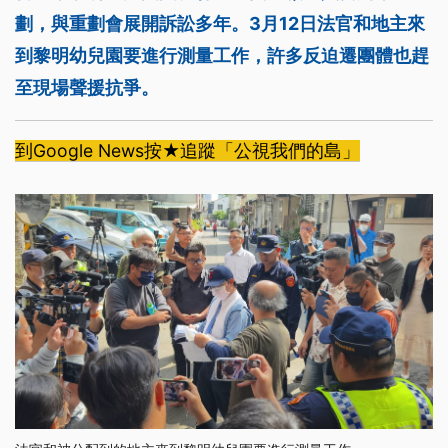
劃，與重劃會展開訴訟多年。3月12日法官和地主來
到黎明幼兒園要進行測量工作，許多反迫遷團體也趕
至現場聲援抗爭。
到Google News按★追蹤「公視我們的島」