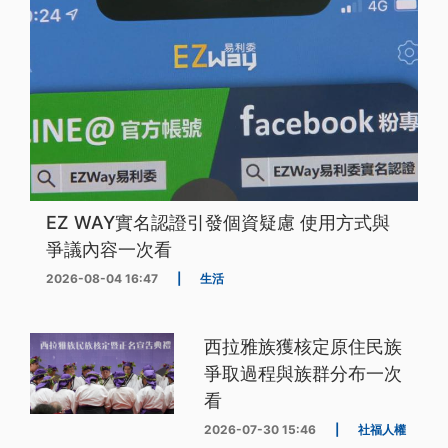
EZ WAY實名認證引發個資疑慮 使用方式與
爭議內容一次看
2026-08-04 16:47
|
生活
西拉雅族獲核定原住民族
爭取過程與族群分布一次
看
2026-07-30 15:46
|
社福人權