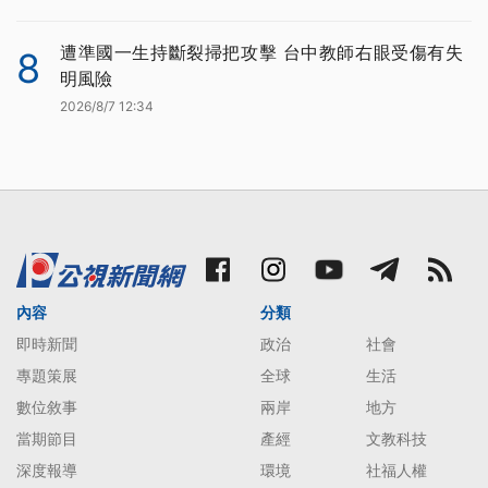
遭準國一生持斷裂掃把攻擊 台中教師右眼受傷有失
8
明風險
2026/8/7 12:34
內容
分類
即時新聞
政治
社會
專題策展
全球
生活
數位敘事
兩岸
地方
當期節目
產經
文教科技
深度報導
環境
社福人權