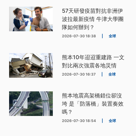
57天研發疫苗對抗非洲伊
波拉最新疫情 牛津大學團
隊如何辦到？
2026-07-30 18:38
|
全球
熊本10年迢迢重建路 一文
對比兩次強震各地災情
2026-07-30 16:37
|
全球
熊本地震高架橋錯位卻沒
垮 是「防落橋」裝置奏效
嗎？
2026-07-30 18:54
|
全球