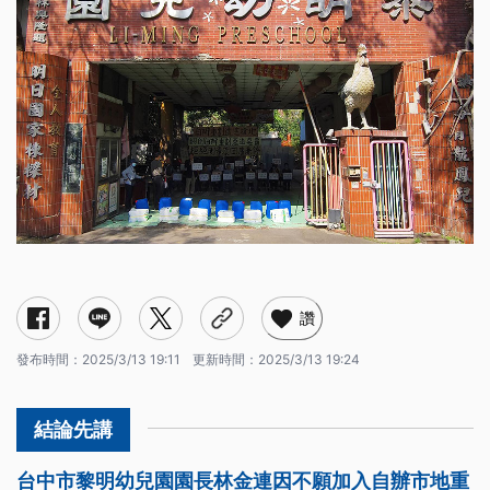
讚
發布時間：
2025/3/13 19:11
更新時間：
2025/3/13 19:24
台中市黎明幼兒園園長林金連因不願加入自辦市地重