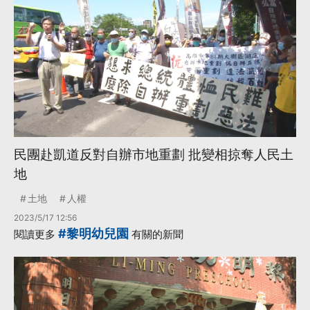
民團赴凱道反對自辦市地重劃 批變相掠奪人民土
地
土地
人權
2023/5/17 12:56
#黎明幼兒園
閱讀更多
有關的新聞