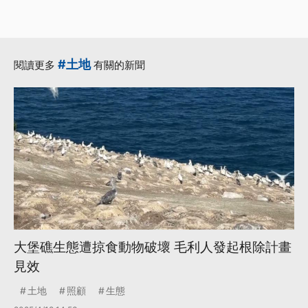
#土地
閱讀更多
有關的新聞
大堡礁生態遭掠食動物破壞 毛利人發起根除計畫
見效
土地
照顧
生態