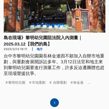
島在現場》黎明幼兒園阻法院入內測量｜
2025.03.12【我們的島】
2025/3/13 19:11
|
地方
台中市黎明幼兒園園長林金連因不願加入自辦市地重
劃，與重劃會展開訴訟多年。3月12日法官和地主來
到黎明幼兒園要進行測量工作，許多反迫遷團體也趕
至現場聲援抗爭。
黎明幼兒園
市地重劃
自辦重劃
林金連
...
1