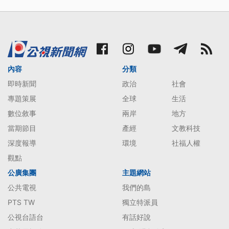
內容
分類
即時新聞
政治
社會
專題策展
全球
生活
數位敘事
兩岸
地方
當期節目
產經
文教科技
深度報導
環境
社福人權
觀點
公廣集團
主題網站
公共電視
我們的島
PTS TW
獨立特派員
公視台語台
有話好說