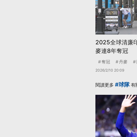
2025全球清廉
麥連8年奪冠
奪冠
丹麥
2026/2/10 20:09
#球隊
閱讀更多
有