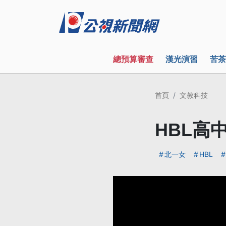
總預算審查
漢光演習
苦茶
首頁
文教科技
HBL高
北一女
HBL