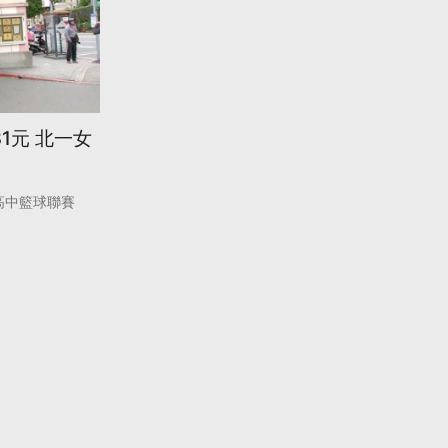
1元 北一女
高中籃球聯賽