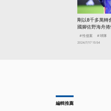
剛以8千多萬轉
國腳佐野海舟捲
性侵案
球隊
2024/7/17 15:54
編輯推薦