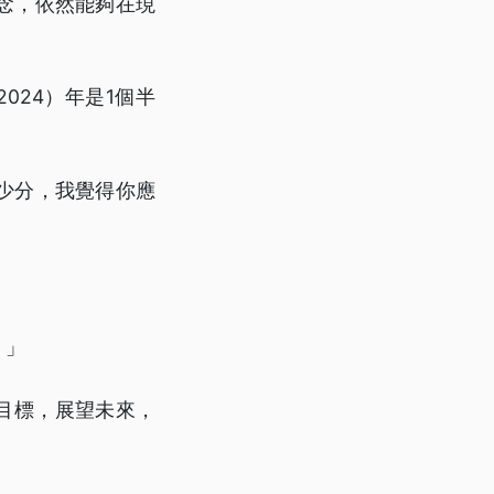
念，依然能夠在現
024）年是1個半
少分，我覺得你應
。」
目標，展望未來，