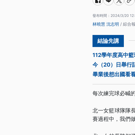
發布時間：
2024/3/20 12
林曉慧
沈志明
/ 綜合
112學年度高中
今（20）日舉行
畢業後想出國看
每次練完球必喊的
北一女籃球隊隊
賽過程中，我們