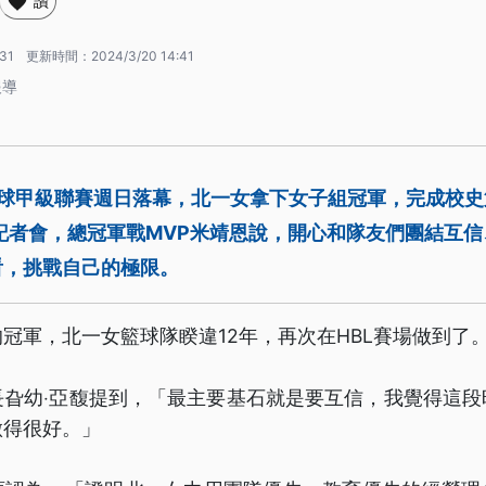
讚
:31
更新時間：
2024/3/20 14:41
報導
籃球甲級聯賽週日落幕，北一女拿下女子組冠軍，完成校史
記者會，總冠軍戰MVP米靖恩說，開心和隊友們團結互
看，挑戰自己的極限。
冠軍，北一女籃球隊睽違12年，再次在HBL賽場做到了
長旮幼‧亞馥提到，「最主要基石就是要互信，我覺得這段
做得很好。」