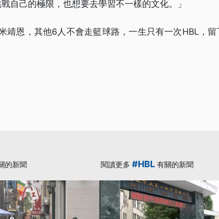
挑戰自己的極限，也想要去學習不一樣的文化。」
米靖恩，其他6人不會走籃球路，一生只有一次HBL，
#HBL
關的新聞
閱讀更多
有關的新聞