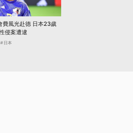
會費風光赴德 日本23歲
性侵案遭逮
日本