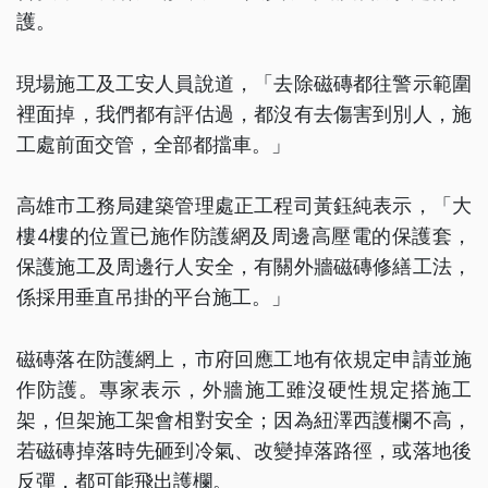
護。
現場施工及工安人員說道，「去除磁磚都往警示範圍
裡面掉，我們都有評估過，都沒有去傷害到別人，施
工處前面交管，全部都擋車。」
高雄市工務局建築管理處正工程司黃鈺純表示，「大
樓4樓的位置已施作防護網及周邊高壓電的保護套，
保護施工及周邊行人安全，有關外牆磁磚修繕工法，
係採用垂直吊掛的平台施工。」
磁磚落在防護網上，市府回應工地有依規定申請並施
作防護。專家表示，外牆施工雖沒硬性規定搭施工
架，但架施工架會相對安全；因為紐澤西護欄不高，
若磁磚掉落時先砸到冷氣、改變掉落路徑，或落地後
反彈，都可能飛出護欄。