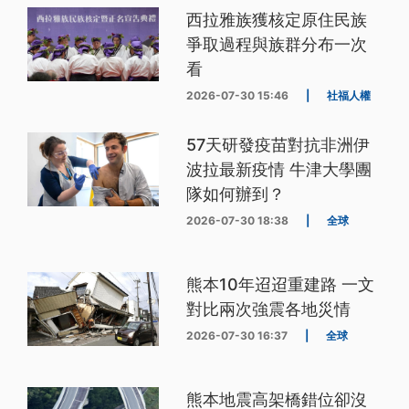
西拉雅族獲核定原住民族
爭取過程與族群分布一次
看
2026-07-30 15:46
|
社福人權
57天研發疫苗對抗非洲伊
波拉最新疫情 牛津大學團
隊如何辦到？
2026-07-30 18:38
|
全球
熊本10年迢迢重建路 一文
對比兩次強震各地災情
2026-07-30 16:37
|
全球
熊本地震高架橋錯位卻沒