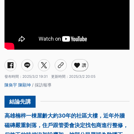
讚
發布時間：
2025/3/2 19:31
更新時間：
2025/3/2 20:05
陳奐宇
陳顯坤
/ 採訪報導
高雄楠梓一棟屋齡大約30年的社區大樓，近年外牆
磁磚嚴重剝落，住戶跟管委會決定找包商進行整修，