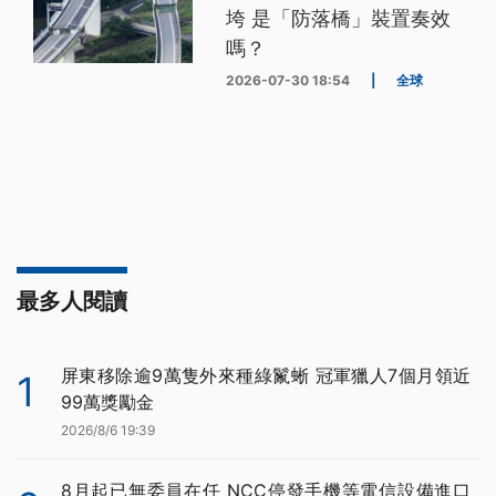
垮 是「防落橋」裝置奏效
嗎？
2026-07-30 18:54
|
全球
最多人閱讀
屏東移除逾9萬隻外來種綠鬣蜥 冠軍獵人7個月領近
1
99萬獎勵金
2026/8/6 19:39
8月起已無委員在任 NCC停發手機等電信設備進口