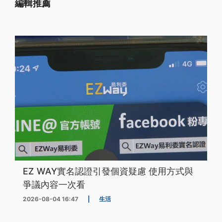
編輯推薦
EZ WAY實名認證引發個資疑慮 使用方式與
爭議內容一次看
2026-08-04 16:47
|
生活