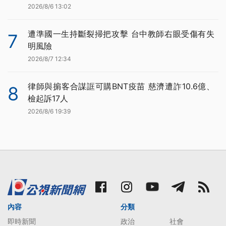
2026/8/6 13:02
遭準國一生持斷裂掃把攻擊 台中教師右眼受傷有失
7
明風險
2026/8/7 12:34
律師與掮客合謀誆可購BNT疫苗 慈濟遭詐10.6億、
8
檢起訴17人
2026/8/6 19:39
內容
分類
即時新聞
政治
社會