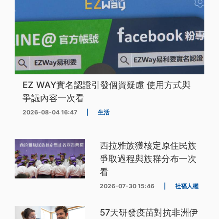
EZ WAY實名認證引發個資疑慮 使用方式與
爭議內容一次看
2026-08-04 16:47
|
生活
西拉雅族獲核定原住民族
爭取過程與族群分布一次
看
2026-07-30 15:46
|
社福人權
57天研發疫苗對抗非洲伊