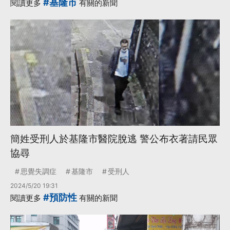
#基隆市
閱讀更多
有關的新聞
簡姓受刑人於基隆市醫院脫逃 警公布衣著請民眾
協尋
思覺失調症
基隆市
受刑人
2024/5/20 19:31
#預防性
閱讀更多
有關的新聞