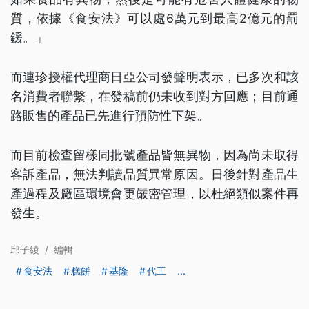
質，依據《食安法》可以處6萬元到最高2億元的罰
鍰。」
而連珍授權代理商日亞公司發聲明表示，已多次和該
名消費者聯繫，在發稿前仍未收到對方回應；目前通
路販售的產品已先進行預防性下架。
而目前檢查留樣同批號產品皆無異物，因為尚未取得
客訴產品，無法判讀品質異常原因。日後針對產品生
產過程及廠區環境會更嚴密管理，以杜絕類似案件再
發生。
邱子綾
/
編輯
食安法
糕餅
基隆
代工
...