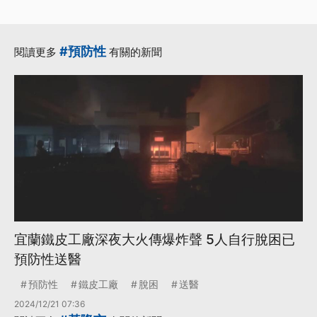
#預防性
閱讀更多
有關的新聞
宜蘭鐵皮工廠深夜大火傳爆炸聲 5人自行脫困已
預防性送醫
預防性
鐵皮工廠
脫困
送醫
2024/12/21 07:36