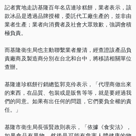
記者實地走訪基隆百年名店連珍糕餅，業者表示，該
款冰品是透過品牌授權，委託代工廠生產的，並非由
業者生產；業者向消費者及社會大眾致歉，強調會積
極負責。
而基隆衛生局也主動聯繫業者釐清，經查證該產品負
責廠商及製造商分別在台北和台中，將移請相關單位
查辦。
基隆連珍糕餅行銷總監郭克伶表示，「代理商做出來
的東西，在品質、包裝或是販售等等，就是要經過我
們的同意。如果有出任何的問題，它們要負全權的責
任。」
基隆市衛生局長張賢政則表示，「依據《食安法》，
如果食品有異物，然後是可能有危害人體健康的物