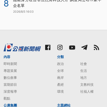
8
企名單
2026/8/5 16:03
內容
分類
即時新聞
政治
社會
專題策展
全球
生活
數位敘事
兩岸
地方
當期節目
產經
文教科技
深度報導
環境
社福人權
觀點
公廣集團
主題網站