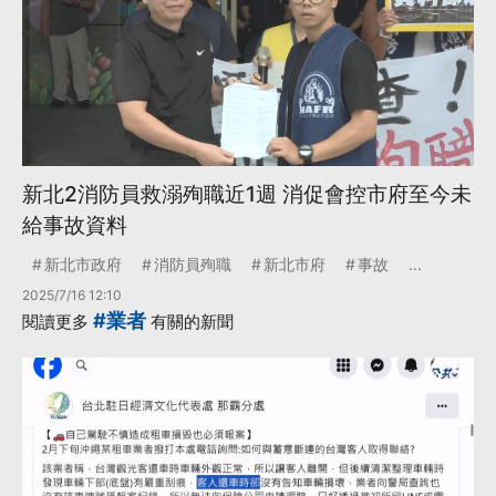
新北2消防員救溺殉職近1週 消促會控市府至今未
給事故資料
新北市政府
消防員殉職
新北市府
事故
...
2025/7/16 12:10
#業者
閱讀更多
有關的新聞