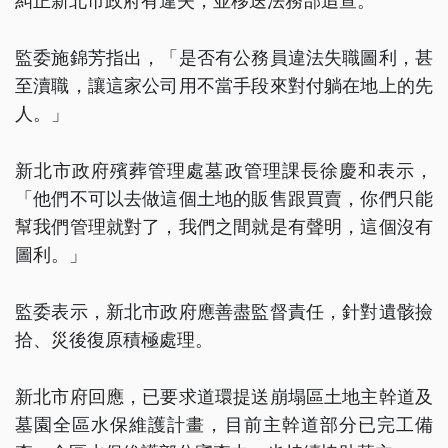
糾正新北市政府有違失，並移送法務部追查。
監委施錦芳指出，「是否有公務員違法失職圖利，甚
至瀆職，讓這家公司用不當手段來對付躺在地上的先
人。」
新北市政府殯葬管理處墓政管理課長徐慶和表示，
「他們不可以去做這個土地的販售跟買賣，你們只能
幫我們管理就對了，我們之間就是有聲明，這個沒有
圖利。」
監委表示，新北市政府應善盡監督責任，針對遺骸撿
拾、災後復原積極處理。
新北市府回應，已要求道環提送崩塌區土地主幹道及
墓園全區水保維護計畫，目前主幹道部分已完工備