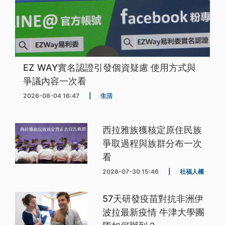
EZ WAY實名認證引發個資疑慮 使用方式與
爭議內容一次看
2026-08-04 16:47
|
生活
西拉雅族獲核定原住民族
爭取過程與族群分布一次
看
2026-07-30 15:46
|
社福人權
57天研發疫苗對抗非洲伊
波拉最新疫情 牛津大學團