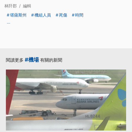
林阡郡
/
編輯
堪薩斯州
機組人員
死傷
時間
...
#機場
閱讀更多
有關的新聞