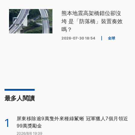
熊本地震高架橋錯位卻沒
垮 是「防落橋」裝置奏效
嗎？
2026-07-30 18:54
|
全球
最多人閱讀
屏東移除逾9萬隻外來種綠鬣蜥 冠軍獵人7個月領近
1
99萬獎勵金
2026/8/6 19:39