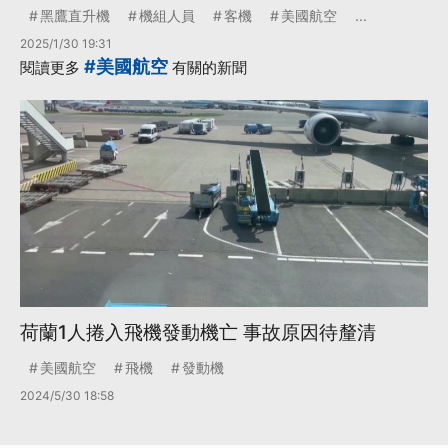
黑鷹直升機
機組人員
客機
美國航空
...
2025/1/30 19:31
#美國航空
閱讀更多
有關的新聞
荷蘭1人捲入飛機發動機亡 事故原因待釐清
美國航空
飛機
發動機
2024/5/30 18:58