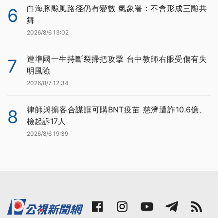
白海豚颱風路徑仍有變數 氣象署：不會形成三颱共
6
舞
2026/8/6 13:02
遭準國一生持斷裂掃把攻擊 台中教師右眼受傷有失
7
明風險
2026/8/7 12:34
律師與掮客合謀誆可購BNT疫苗 慈濟遭詐10.6億、
8
檢起訴17人
2026/8/6 19:39