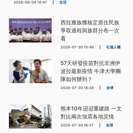
2026-08-04 16:47
|
生活
西拉雅族獲核定原住民族
爭取過程與族群分布一次
看
2026-07-30 15:46
|
社福人權
57天研發疫苗對抗非洲伊
波拉最新疫情 牛津大學團
隊如何辦到？
2026-07-30 18:38
|
全球
熊本10年迢迢重建路 一文
對比兩次強震各地災情
2026-07-30 16:37
|
全球