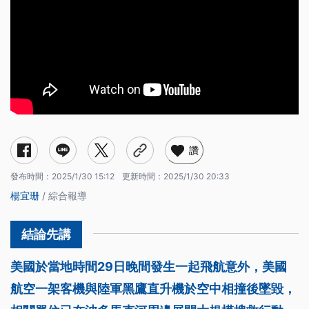
讚
發布時間：
2025/1/30 15:12
更新時間：
2025/1/30 20:33
楊宜珊
/ 綜合報導
美國於當地時間29日晚間發生一起飛航意外，美國
航空一架客機與陸軍黑鷹直升機於空中相撞後墜毀，