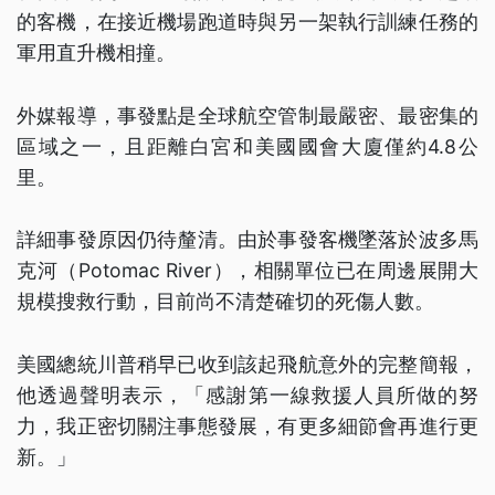
的客機，在接近機場跑道時與另一架執行訓練任務的
軍用直升機相撞。
外媒報導，事發點是全球航空管制最嚴密、最密集的
區域之一，且距離白宮和美國國會大廈僅約4.8公
里。
詳細事發原因仍待釐清。由於事發客機墜落於波多馬
克河（Potomac River），相關單位已在周邊展開大
規模搜救行動，目前尚不清楚確切的死傷人數。
美國總統川普稍早已收到該起飛航意外的完整簡報，
他透過聲明表示，「感謝第一線救援人員所做的努
力，我正密切關注事態發展，有更多細節會再進行更
新。」