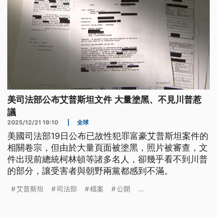
美司法部公布艾普斯坦文件 大量塗黑、不見川普惹
議
2025/12/21 19:10
|
全球
美國司法部19日公布已故性犯罪富豪艾普斯坦案件的
相關卷宗，但由於大量頁面被塗黑，照片被審查，文
件出現前總統柯林頓等諸多名人，卻幾乎看不到川普
的部分，讓受害者與朝野兩黨都感到不滿。
艾普斯坦
司法部
檔案
公開
...