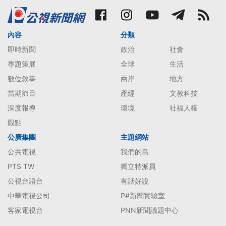
內容
分類
即時新聞
政治
社會
專題策展
全球
生活
數位敘事
兩岸
地方
當期節目
產經
文教科技
深度報導
環境
社福人權
觀點
公廣集團
主題網站
公共電視
我們的島
PTS TW
獨立特派員
公視台語台
有話好說
中華電視公司
P#新聞實驗室
客家電視台
PNN新聞議題中心