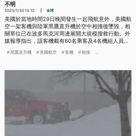
不明
2025/1/30 15:12
|
全球
美國於當地時間29日晚間發生一起飛航意外，美國航
空一架客機與陸軍黑鷹直升機於空中相撞後墜毀，相
關單位已在波多馬克河周邊展開大規模搜救行動。外
媒報導指出，該客機載有60名乘客及4名機組人員，
目前尚無法確認實際死傷人數。
黑鷹直升機
美國航空
客機
相撞
...