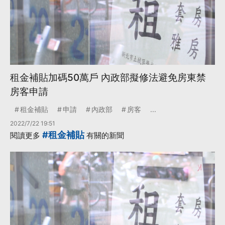
租金補貼加碼50萬戶 內政部擬修法避免房東禁
房客申請
租金補貼
申請
內政部
房客
...
2022/7/22 19:51
#租金補貼
閱讀更多
有關的新聞