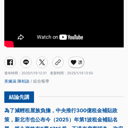
讚
發布時間：
2025/1/19 12:31
更新時間：
2025/1/19 13:50
黃姵涵
陳柏諭
/ 綜合報導
為了減輕租屋族負擔，中央推行300億租金補貼政
策，新北市也公布今（2025）年第1波租金補貼名