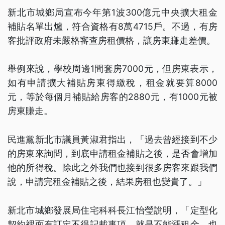
新北市城鄉局宣布今年第1波300億元中央擴大租金
補貼名單出爐，符合資格有8萬4715戶。不過，有房
客批評政府未嚴格審查房租價格，讓房東賺走差價。
舉例來說，學校周邊1間套房7000元，但房東表示，
如有申請擴大補貼房東得繳稅，租金就要算8000
元，等於每個月補貼給房客的2880元，有1000元被
房東賺走。
民進黨新北市議員黃淑君指出，「過去曾經接到不少
的房東來詢問，到底申請租金補貼之後，是否會增加
他的所得稅。除此之外我們也接到很多房客來跟我們
說，申請完租金補貼之後，結果房租也變貴了。」
新北市城鄉發展局住宅科科長江怡瑩說明，「定型化
契約裡面有訂定不得記載事項，就是不能漲租金，也