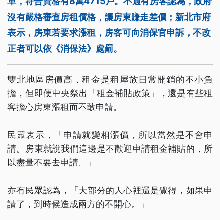
單，符合資格有8萬4715戶。不過有房客認為，政府
沒有嚴格審查房租價格，讓房東賺走差價；新北市府
表示，房東若要求漲租，房客可向消保官申訴，不改
正者可以依《消保法》處罰。
雙北地區房價高，租金是租屋族日常開銷的不小負
擔，但即便中央祭出「租金補貼政策」，還是有些租
客擔心房東漲租而不敢申請。
民眾表示，「申請就變相漲價，所以當然是不會申
請。房東就說我們這邊是不歡迎申請租金補貼的，所
以盡量不要去申請。」
亦有民眾認為，「大部分的人心裡還是覺得，如果申
請了，到時候造成兩方的不開心。」