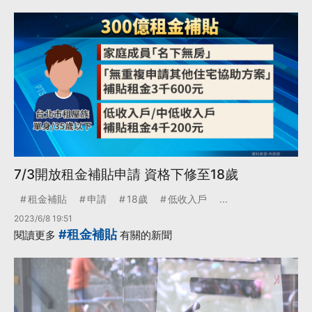
7/3開放租金補貼申請 資格下修至18歲
租金補貼
申請
18歲
低收入戶
...
2023/6/8 19:51
#租金補貼
閱讀更多
有關的新聞