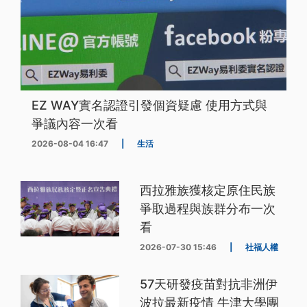
EZ WAY實名認證引發個資疑慮 使用方式與
爭議內容一次看
2026-08-04 16:47
|
生活
西拉雅族獲核定原住民族
爭取過程與族群分布一次
看
2026-07-30 15:46
|
社福人權
57天研發疫苗對抗非洲伊
波拉最新疫情 牛津大學團