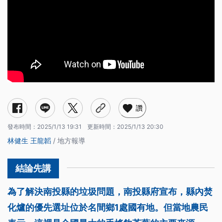
讚
發布時間：
2025/1/13 19:31
更新時間：
2025/1/13 20:30
林健生
王龍韜
/ 地方報導
為了解決南投縣的垃圾問題，南投縣府宣布，縣內焚
化爐的優先選址位於名間鄉1處國有地。但當地農民