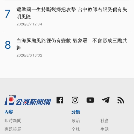
遭準國一生持斷裂掃把攻擊 台中教師右眼受傷有失
7
明風險
2026/8/7 12:34
白海豚颱風路徑仍有變數 氣象署：不會形成三颱共
8
舞
2026/8/6 13:02
內容
分類
即時新聞
政治
社會
專題策展
全球
生活