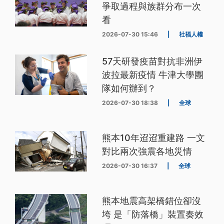
爭取過程與族群分布一次
看
2026-07-30 15:46
|
社福人權
57天研發疫苗對抗非洲伊
波拉最新疫情 牛津大學團
隊如何辦到？
2026-07-30 18:38
|
全球
熊本10年迢迢重建路 一文
對比兩次強震各地災情
2026-07-30 16:37
|
全球
熊本地震高架橋錯位卻沒
垮 是「防落橋」裝置奏效