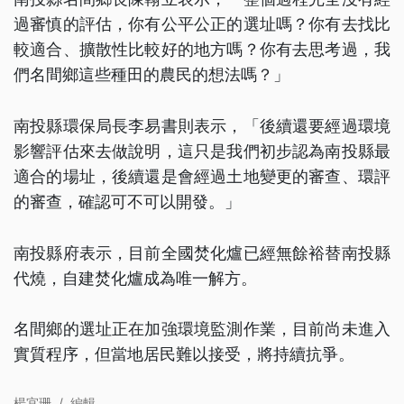
過審慎的評估，你有公平公正的選址嗎？你有去找比
較適合、擴散性比較好的地方嗎？你有去思考過，我
們名間鄉這些種田的農民的想法嗎？」
南投縣環保局長李易書則表示，「後續還要經過環境
影響評估來去做說明，這只是我們初步認為南投縣最
適合的場址，後續還是會經過土地變更的審查、環評
的審查，確認可不可以開發。」
南投縣府表示，目前全國焚化爐已經無餘裕替南投縣
代燒，自建焚化爐成為唯一解方。
名間鄉的選址正在加強環境監測作業，目前尚未進入
實質程序，但當地居民難以接受，將持續抗爭。
楊宜珊
/
編輯