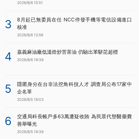
2026/8/6 15:51
8月起已無委員在任 NCC停發手機等電信設備進口
3
核准
2026/8/6 12:58
嘉義麻油廠低溫焙炒苦茶油 仍驗出苯駢芘超標
4
2026/8/6 19:39
隱匿身分在台非法挖角科技人才 調查局公布17家中
5
企名單
2026/8/5 16:03
交通局科長帳戶多63萬遭疑收賄 為民眾代墊醫藥費
6
善舉曝光
2026/8/5 19:39