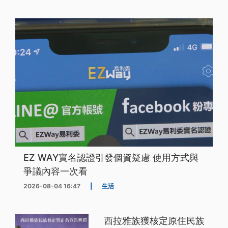
EZ WAY實名認證引發個資疑慮 使用方式與
爭議內容一次看
2026-08-04 16:47
|
生活
西拉雅族獲核定原住民族