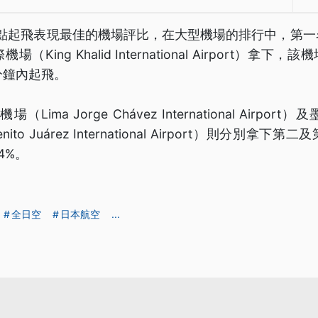
準點起飛表現最佳的機場評比，在大型機場的排行中，第
King Khalid International Airport）拿下
分鐘內起飛。
Lima Jorge Chávez International Airpo
 Benito Juárez International Airport）則分別
4%。
全日空
日本航空
...