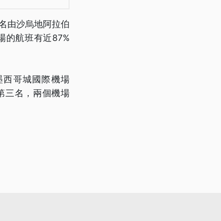
一名由沙烏地阿拉伯
，該機場的航班有近87%
rt）及墨西哥城國際機場
拿下第二及第三名，兩個機場