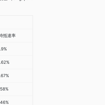
時抵達率
.9%
.62%
.67%
.58%
.46%