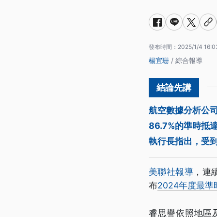
發布時間：
2025/1/4 16:0
楊宜珊
/ 綜合報導
航空數據分析公司
86.7%的準時
執行長指出，受到
美聯社報導
，連
布
2024年度最
睿思譽依照地區