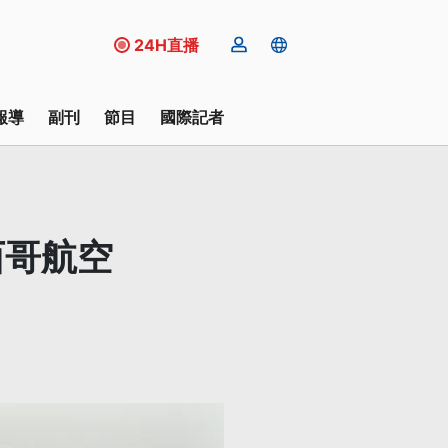
24H直播
報導
副刊
節目
國際記者
西哥航空