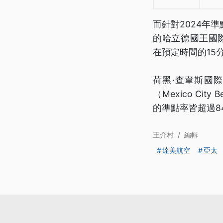
而針對2024年
的哈立德國王國際機場（
在預定時間的15
荷黑·查韋斯國際機場（
（Mexico City
的準點率皆超過8
王介村
/
編輯
達美航空
亞太