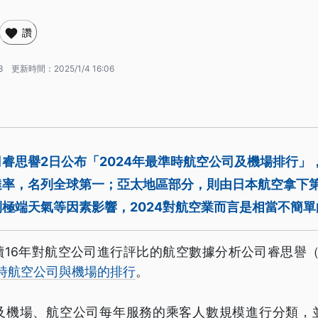
讚
3
更新時間：
2025/1/4 16:06
睿思譽2日公布「2024年最準時航空公司及機場排行」
抵達率，名列全球第一；亞太地區部分，則由日本航空拿下
極端天氣等因素影響，2024對航空業而言是相當不簡單
續16年對航空公司進行評比的航空數據分析公司睿思譽（Ci
準時航空公司與機場的排行
。
及機場、航空公司每年服務的乘客人數規模進行分類，