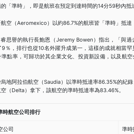
的「準時」，即是航班在預定到達時間的14分59秒內抵
空（Aeromexico）以約86.7%的航班皆「準時」抵
睿思譽的執行長鮑恩（Jeremy Bowen）指出，「與
了9％，排行也從10名外躍升成第一，這樣的成就相當罕
升準點率，可歸功於其企業文化、投資新設備，以及航空
烏地阿拉伯航空（Saudia）以準時抵達率86.35%的紀
（Delta）拿下，該航空的準時抵達率為83.46%。
最準時航空公司排行
空公司
準時