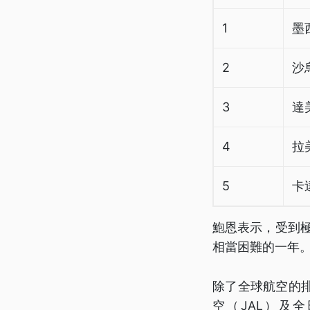
1
墨
2
沙
3
達美
4
拉美
5
卡達
鮑恩表示，受到
相當困難的一年
除了全球航空的
空（JAL）及全