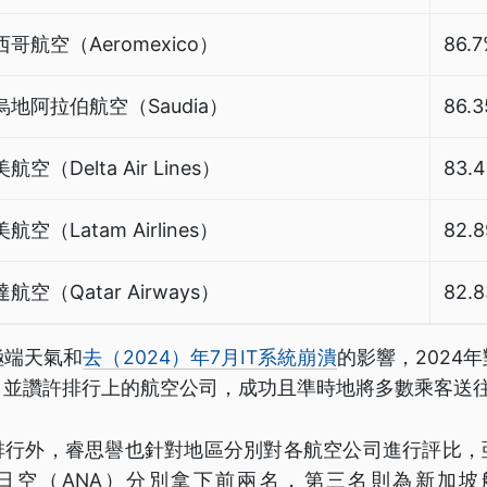
西哥航空（Aeromexico）
86.
烏地阿拉伯航空（Saudia）
86.
航空（Delta Air Lines）
83.
航空（Latam Airlines）
82.
航空（Qatar Airways）
82.
極端天氣和
去（2024）年7月IT系統崩潰
的影響，2024
。並讚許排行上的航空公司，成功且準時地將多數乘客送
排行外，睿思譽也針對地區分別對各航空公司進行評比，
日空（ANA）分別拿下前兩名，第三名則為新加坡航空（