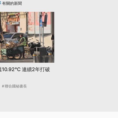
年
有關的新聞
10.92℃ 連續2年打破
聯合國秘書長