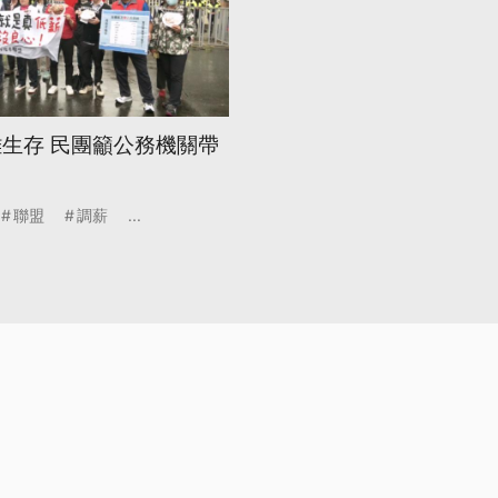
難生存 民團籲公務機關帶
聯盟
調薪
...