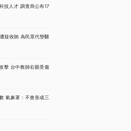
技人才 調查局公布17
遭疑收賄 為民眾代墊醫
攻擊 台中教師右眼受傷
數 氣象署：不會形成三