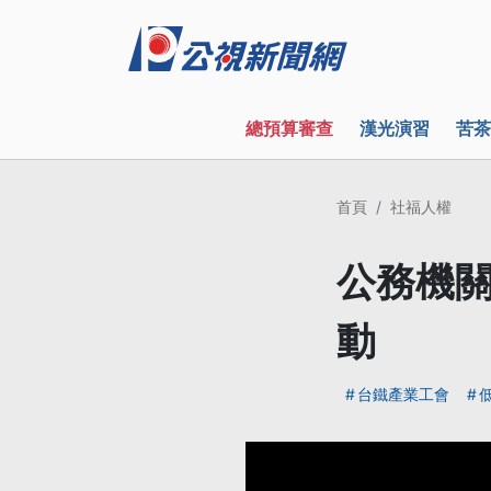
總預算審查
漢光演習
苦茶
首頁
社福人權
公務機關
動
台鐵產業工會