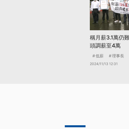
稱月薪3.1萬仍
頭調薪至4萬
低薪
理事長
2024/11/13 12:31