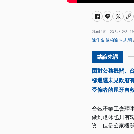
發布時間：
2024/12/21 19
陳佳鑫
陳柏諭
沈志明
面對公務機關、
卻遲遲未見政府有
受僱者的尾牙自
台鐵產業工會理
做到退休也只有
資，但是公家機