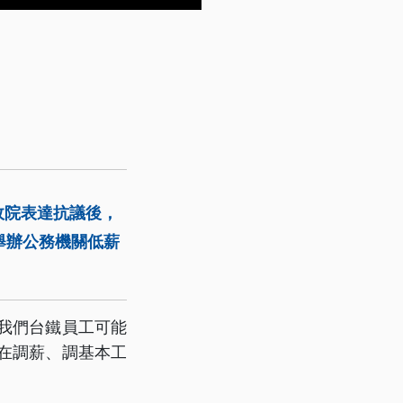
政院表達抗議後，
舉辦公務機關低薪
我們台鐵員工可能
在調薪、調基本工