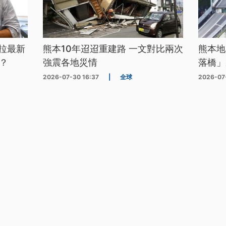
拉最新
熊本10年迢迢重建路 一文對比兩次
熊本地
？
強震各地災情
落橋」
2026-07-30 16:37
|
全球
2026-07