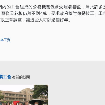
關內的工會組成的公務機關低薪受雇者聯盟，痛批許多
，薪資天花板仍然不到4萬，要求政府檢討像是技工、工作
可以正常調整，讓這些人可以過個好年。
基本工資
業工會
有關的新聞