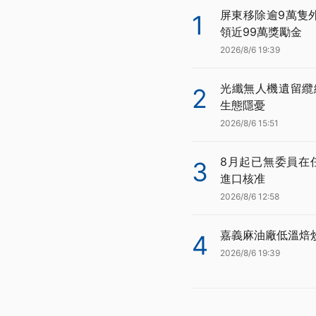
屏東移除逾9萬隻
1
領近99萬獎勵金
2026/8/6 19:39
光纖無人機遺留纜
2
生態隱憂
2026/8/6 15:51
8月起已無委員在
3
進口核准
2026/8/6 12:58
嘉義麻油廠低溫焙
4
2026/8/6 19:39