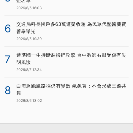
企名單
2026/8/5 16:03
交通局科長帳戶多63萬遭疑收賄 為民眾代墊醫藥費
6
善舉曝光
2026/8/5 19:39
遭準國一生持斷裂掃把攻擊 台中教師右眼受傷有失
7
明風險
2026/8/7 12:34
白海豚颱風路徑仍有變數 氣象署：不會形成三颱共
8
舞
2026/8/6 13:02