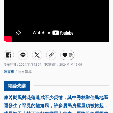
讚
發布時間：
2024/11/1 12:31
更新時間：
2024/11/1 15:09
溫嘉楷
/ 地方報導
康芮颱風對花蓮造成不少災情，其中秀林鄉佳民地區
還發生了罕見的龍捲風，許多居民房屋屋頂被掀起，