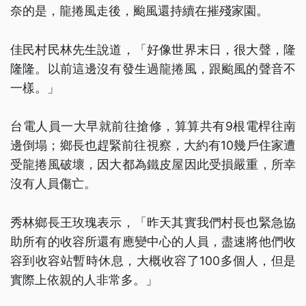
奈的是，龍捲風走後，颱風還持續在摧殘家園。
佳民村民林先生說道，「好像世界末日，很大聲，隆
隆隆。以前這邊沒有發生過龍捲風，跟颱風的聲音不
一樣。」
台電人員一大早就前往搶修，算算共有9根電桿往南
邊倒塌；鄉長也趕緊前往視察，大約有10幾戶住家遭
受龍捲風破壞，因大都為鐵皮屋因此受損嚴重，所幸
沒有人員傷亡。
秀林鄉長王玫瑰表示，「昨天其實我們村長也緊急協
助所有的收容所還有應變中心的人員，盡速將他們收
容到收容站暫時休息，大概收容了100多個人，但是
實際上依親的人非常多。」