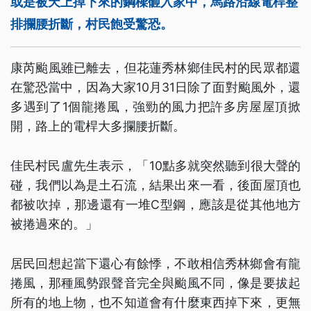
或是被天上掉下來的鋼樑砸入家中，馬路沿線電桿整
排攔腰折斷，村民飽受驚恐。
康芮颱風雖已離去，但花蓮秀林鄉佳民村的民眾都還
在驚恐當中，因為大家10月31日除了面對颱風外，還
多遇到了1個龍捲風，強勁的風力把許多房屋屋頂掀
開，路上的電桿大多攔腰折斷。
佳民村民盧先生表示，「10點多就突然聽到很大聲的
碰，我們以為是土石流，結果出來一看，後面屋頂也
都被吹掉，那邊還有一堆C型鋼，應該是從其他地方
被捲過來的。」
居民回想起當下還心有餘悸，不敢相信秀林鄉會有龍
捲風，那種風勢跟聲音完全與颱風不同，像是要拔起
所有的地上物，也不知道會有什麼東西掉下來，更無