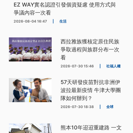
EZ WAY實名認證引發個資疑慮 使用方式與
爭議內容一次看
2026-08-04 16:47
|
生活
西拉雅族獲核定原住民族
爭取過程與族群分布一次
看
2026-07-30 15:46
|
社福人權
57天研發疫苗對抗非洲伊
波拉最新疫情 牛津大學團
隊如何辦到？
2026-07-30 18:38
|
全球
熊本10年迢迢重建路 一文