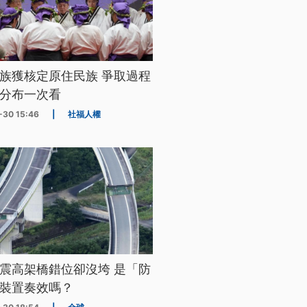
族獲核定原住民族 爭取過程
分布一次看
-30 15:46
|
社福人權
震高架橋錯位卻沒垮 是「防
裝置奏效嗎？