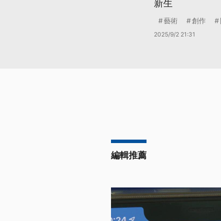
新生
藝術
創作
2025/9/2 21:31
編輯推薦