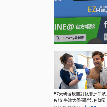
57天研發疫苗對抗非洲伊波
疫情 牛津大學團隊如何辦到