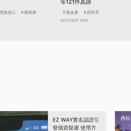
等121件真跡
開放進口
藝術家
基金會
西班牙
2021/12/31 19:51
EZ WAY實名認證引
發個資疑慮 使用方