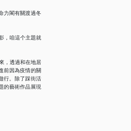
命力閣有關渡過冬
影，咱這个主題就
年來，透過和在地居
進前因為疫情的關
遊行。除了踩街活
題的藝術作品展現