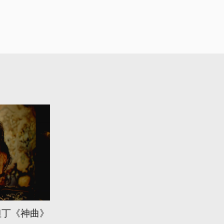
但丁《神曲》