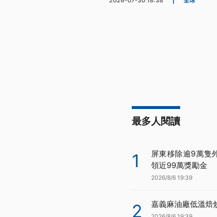
2026-07-30 18:38
|
全球
最多人閱讀
屏東移除逾9萬隻
1
領近99萬獎勵金
2026/8/6 19:39
嘉義麻油廠低溫焙
2
2026/8/6 19:39