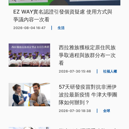
EZ WAY實名認證引發個資疑慮 使用方式與
爭議內容一次看
2026-08-04 16:47
|
生活
西拉雅族獲核定原住民族
爭取過程與族群分布一次
看
2026-07-30 15:46
|
社福人權
57天研發疫苗對抗非洲伊
波拉最新疫情 牛津大學團
隊如何辦到？
2026-07-30 18:38
|
全球