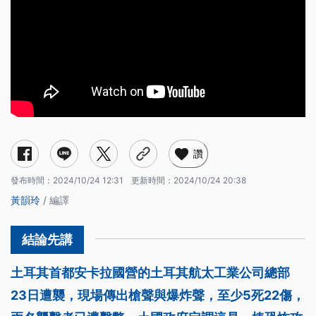
讚
發布時間：
2024/10/24 12:31
更新時間：
2024/10/24 20:38
黃韻玲
/ 編譯
土耳其首都安卡拉國營的土耳其航太工業公司總部
23日遭襲，現場傳出槍聲與爆炸聲，至少5死22傷，