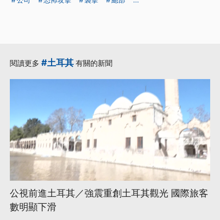
#土耳其
閱讀更多
有關的新聞
公視前進土耳其／強震重創土耳其觀光 國際旅客
數明顯下滑