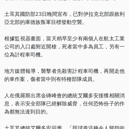
土耳其國防部23日晚間宣布，已對伊拉克北部跟敘利
亞北部的庫德族叛軍目標發動空襲。
根據監視器畫面，當天稍早至少有兩個人在航太工業
公司的入口處附近開槍，死者當中多為員工，另有一
位為計程車司機。
地方媒體報導，襲擊者先殺害計程車司機，再開走他
的車作案，傷者當中則有特種部隊成員。
人在俄羅斯出席金磚峰會的總統艾爾多安接獲相關消
息，表示安全部隊已經解除威脅，任何恐怖份子的作
為都無法達到目的。
土耳其總統艾爾多安回應，「我譴責這種令人髮指的