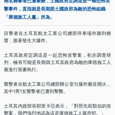
兩名襲擊者已遭擊斃，土國政府定調這是一樁恐怖攻
擊事件，直指就是長期跟土國政府為敵的恐怖組織
「庫德族工人黨」所為。
目擊者在土耳其航太工業公司總部停車場外聽到槍
聲，接著發生大爆炸。
土耳其政府定調這是一起恐怖攻擊案，初步調查研
判，極有可能是長期跟土耳其政府為敵的庫德族工人
黨進行策畫執行。
襲擊者在航太工業公司總部辦公室引爆炸藥並開火，
其中1男1女襲擊者已遭到擊斃。
土耳其內政部長耶里卡亞表示，「對照先前類似的攻
擊案，我們強烈地認為這是庫德族工人黨所犯。」