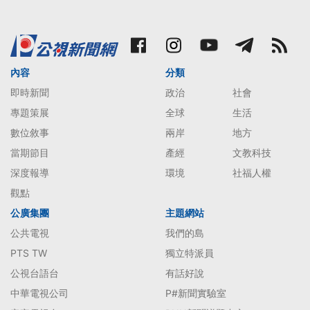
內容
分類
即時新聞
政治
社會
專題策展
全球
生活
數位敘事
兩岸
地方
當期節目
產經
文教科技
深度報導
環境
社福人權
觀點
公廣集團
主題網站
公共電視
我們的島
PTS TW
獨立特派員
公視台語台
有話好說
中華電視公司
P#新聞實驗室