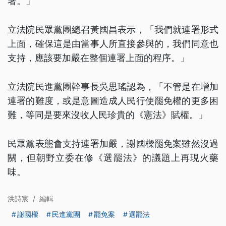
署。」
立法院民眾黨團總召黃國昌表示，「我們就連署形式
上面，確保這是由當事人所直接參與的，我們同意也
支持，應該要加嚴在整個連署上面的程序。」
立法院民進黨團幹事長吳思瑤認為，「不管是在增加
連署的難度，或是意圖造成人民行使罷免權的更多困
難，等同是要來沒收人民珍貴的《憲法》賦權。」
民眾黨表態會支持連署加嚴，謝國樑罷免案雖然沒過
關，但朝野立委在修《選罷法》的議題上再現火藥
味。
洪詩宸
/
編輯
謝國樑
民進黨團
罷免案
選罷法