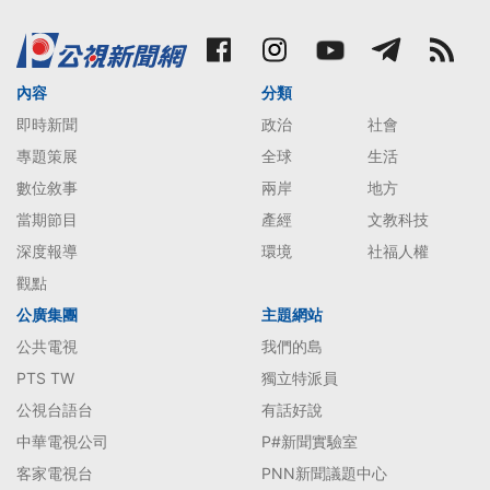
內容
分類
即時新聞
政治
社會
專題策展
全球
生活
數位敘事
兩岸
地方
當期節目
產經
文教科技
深度報導
環境
社福人權
觀點
公廣集團
主題網站
公共電視
我們的島
PTS TW
獨立特派員
公視台語台
有話好說
中華電視公司
P#新聞實驗室
客家電視台
PNN新聞議題中心