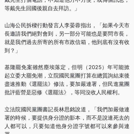
等戴先生回國後親自去拜訪。」
山海公民拆樑行動發言人李晏蓉指出，「如果今天市
長邀請我們絕對會到，另一部分可能也是要問市長，
就是我們過去所寄的所有市政信箱，他到底有沒有收
到？」
基隆罷免案雖然塵埃落定，但明（2025）年可能掀
起立委大罷免潮，立院國民黨團打算在總質詢結束後
盡速推動《選罷法》修法，要加嚴連署，但民進黨團
批評藍營是惡修《選罷法》，等同沒收人民權利。
立法院國民黨團書記長林思銘說道，「我們加嚴做連
署的時候，要提供身分證的影本，而不是說連死去的
人都可以，只要知道他身分證字號都可以來參與連