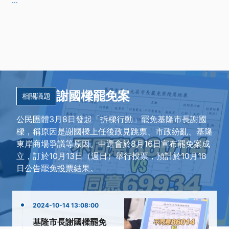
...
謝國樑罷免案
相關議題
公民團體3月8日發起「拆樑行動」罷免基隆市長謝國
樑，稱原因是謝國樑上任後政見跳票、市政紛亂、基隆
東岸商場爭議等原因。中選會於8月16日宣布罷免案成
立，訂於10月13日（週日）舉行投票，預計於10月18
日公告罷免投票結果。
2024-10-14 13:08:00
基隆市長謝國樑罷免