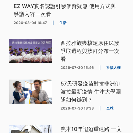
EZ WAY實名認證引發個資疑慮 使用方式與
爭議內容一次看
2026-08-04 16:47
|
生活
西拉雅族獲核定原住民族
爭取過程與族群分布一次
看
2026-07-30 15:46
|
社福人權
57天研發疫苗對抗非洲伊
波拉最新疫情 牛津大學團
隊如何辦到？
2026-07-30 18:38
|
全球
熊本10年迢迢重建路 一文