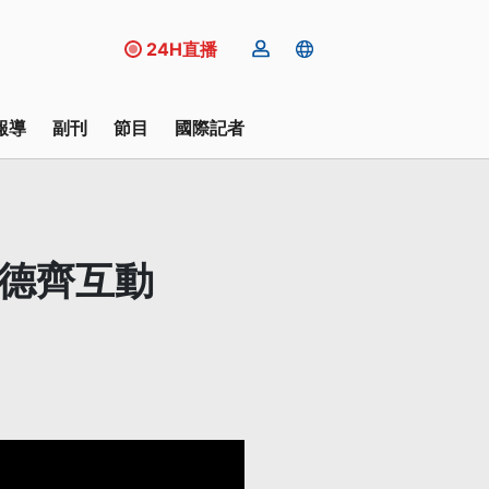
24H直播
報導
副刊
節目
國際記者
韋德齊互動