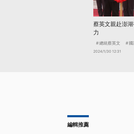
蔡英文親赴澎湖
力
總統蔡英文
國
2024/1/30 12:31
編輯推薦