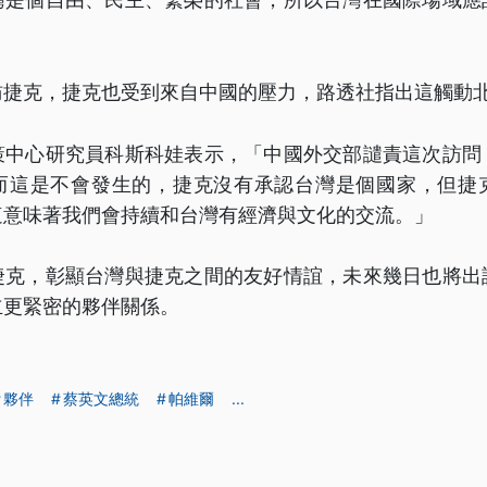
訪捷克，捷克也受到來自中國的壓力，路透社指出這觸動
策中心研究員科斯科娃表示，「中國外交部譴責這次訪問
而這是不會發生的，捷克沒有承認台灣是個國家，但捷
這意味著我們會持續和台灣有經濟與文化的交流。」
捷克，彰顯台灣與捷克之間的友好情誼，未來幾日也將出
立更緊密的夥伴關係。
夥伴
蔡英文總統
帕維爾
...