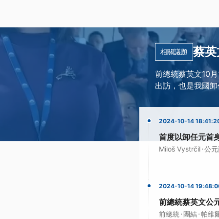
蔡英
相關議題
前總統蔡英文10
出訪，也是我國卸
2024-10-14 18:41:2
首度以卸任元首
·
Miloš Vystrčil
公元
2024-10-14 19:48:0
前總統蔡英文公元
·
·
前總統
團結
帕維