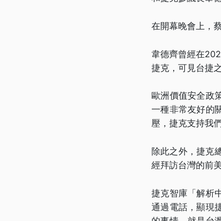
在開幕晚會上，
韋德齊曾經在20
捷克，可見台捷
歐洲價值安全政
一種非常友好的
壓，捷克支持我
除此之外，捷克總統
經拜訪台灣的前
捷克智庫「解析
通過電話，顯現
的事情，就是台