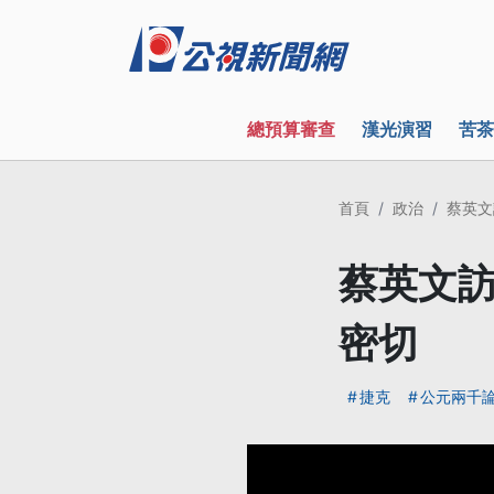
總預算審查
漢光演習
苦茶
首頁
政治
蔡英文
蔡英文訪
密切
捷克
公元兩千