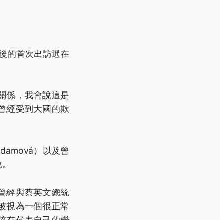
任後的首次出訪選在
關係，我會說這是
曾經受到大國的欺
damová）以及曾
說。
曾經與蔡英文總統
被視為一個很正常
該有代表自己的機