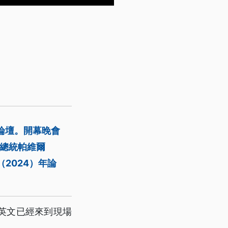
論壇。開幕晚會
克總統帕維爾
今（2024）年論
英文已經來到現場