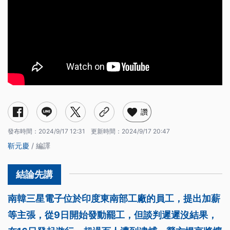
讚
發布時間：
2024/9/17 12:31
更新時間：
2024/9/17 20:47
靳元慶
/ 編譯
南韓三星電子位於印度東南部工廠的員工，提出加薪
等主張，從9日開始發動罷工，但談判遲遲沒結果，