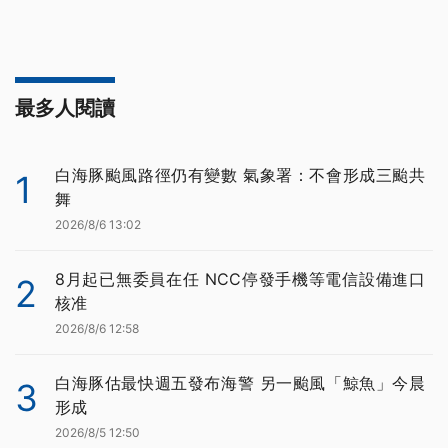
最多人閱讀
白海豚颱風路徑仍有變數 氣象署：不會形成三颱共
1
舞
2026/8/6 13:02
8月起已無委員在任 NCC停發手機等電信設備進口
2
核准
2026/8/6 12:58
白海豚估最快週五發布海警 另一颱風「鯨魚」今晨
3
形成
2026/8/5 12:50