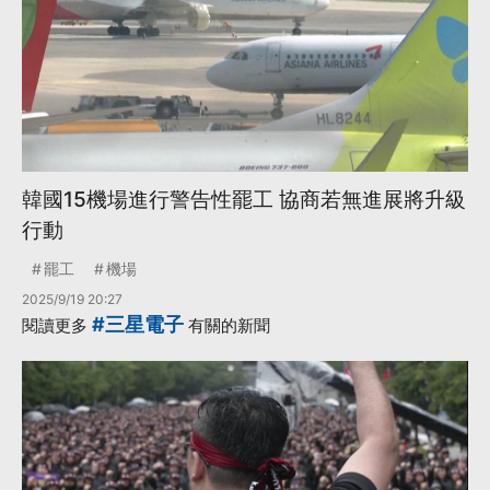
韓國15機場進行警告性罷工 協商若無進展將升級
行動
罷工
機場
2025/9/19 20:27
#三星電子
閱讀更多
有關的新聞