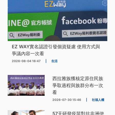
EZ WAY實名認證引發個資疑慮 使用方式與
爭議內容一次看
2026-08-04 16:47
|
生活
西拉雅族獲核定原住民族
爭取過程與族群分布一次
看
2026-07-30 15:46
|
社福人權
57天研發疫苗對抗非洲伊