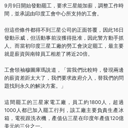
9月9日開始發動罷工，要求三星能加薪，調整工作時
間，並承認由印度工會中心所支持的工會。
但這些條件都得不到三星公司的正面答覆，因此16日
發動示威，但活動事前沒獲得批准，因此警方動手抓
人。而當初印度三星工廠的勞工會決定罷工，最主要
就是薪資與南韓員工相差了將近20倍。
工會領袖穆圖庫瑪說道，「當我們比較時，發現兩邊
的薪資差距太大了，我們要求政府介入，替我們的問
題找到永久的解決方案。」
這間罷工的三星家電工廠，員工約1800人，超過
1000人都已加入罷工行列，該工廠主要負責生產冰
箱，電視跟洗衣機，產值佔三星在印度年產值120億
美元的三分之一。