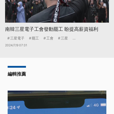
南韓三星電子工會發動罷工 盼提高薪資福利
三星電子
罷工
工會
三星
...
2024/7/9 07:31
編輯推薦