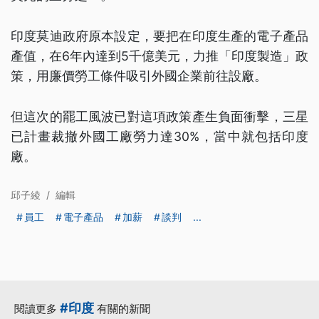
印度莫迪政府原本設定，要把在印度生產的電子產品
產值，在6年內達到5千億美元，力推「印度製造」政
策，用廉價勞工條件吸引外國企業前往設廠。
但這次的罷工風波已對這項政策產生負面衝擊，三星
已計畫裁撤外國工廠勞力達30%，當中就包括印度
廠。
邱子綾
/
編輯
員工
電子產品
加薪
談判
...
#印度
閱讀更多
有關的新聞