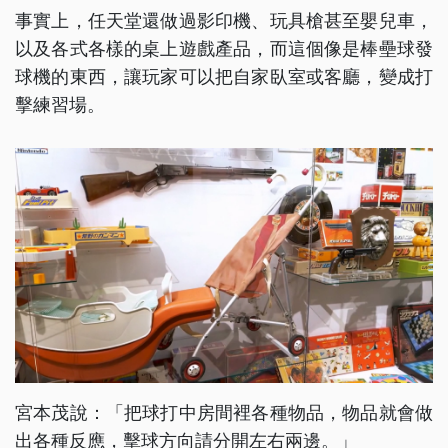
事實上，任天堂還做過影印機、玩具槍甚至嬰兒車，
以及各式各樣的桌上遊戲產品，而這個像是棒壘球發
球機的東西，讓玩家可以把自家臥室或客廳，變成打
擊練習場。
宮本茂說：「把球打中房間裡各種物品，物品就會做
出各種反應，擊球方向請分開左右兩邊。」