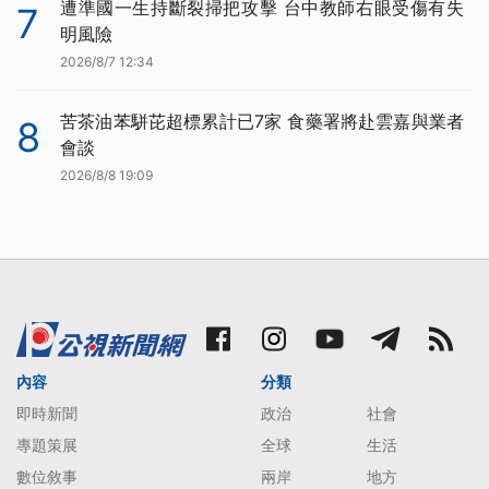
遭準國一生持斷裂掃把攻擊 台中教師右眼受傷有失
7
明風險
2026/8/7 12:34
苦茶油苯駢芘超標累計已7家 食藥署將赴雲嘉與業者
8
會談
2026/8/8 19:09
內容
分類
即時新聞
政治
社會
專題策展
全球
生活
數位敘事
兩岸
地方