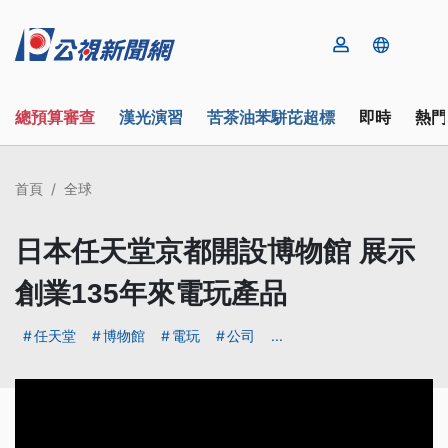
總預算審查
漢光演習
苦茶油苯駢芘超標
即時
熱門
首頁
全球
日本任天堂京都開設博物館 展示
創業135年來電玩產品
任天堂
博物館
電玩
公司
...