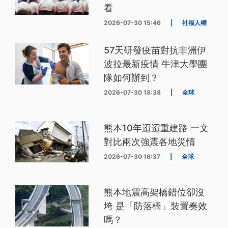
看
2026-07-30 15:46
|
社福人權
57天研發疫苗對抗非洲伊
波拉最新疫情 牛津大學團
隊如何辦到？
2026-07-30 18:38
|
全球
熊本10年迢迢重建路 一文
對比兩次強震各地災情
2026-07-30 16:37
|
全球
熊本地震高架橋錯位卻沒
垮 是「防落橋」裝置奏效
嗎？