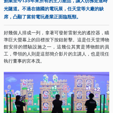
創業至今135年來所有的主力產品，讓人彷彿走進時
光隧道。不過在德國的電玩展，任天堂等大廠的缺
席，凸顯了當前電玩產業正面臨瓶頸。
好幾個人排成一列，拿著可發射雷射光的遙控器，瞄
準巨大螢幕上的目標按下按鈕射擊。這是任天堂博物
館安排的體驗設施之一，這幾位其實是博物館的員
工，帶領的人則是這部簡介影片的主講人，也是現任
執行董事的宮本茂。