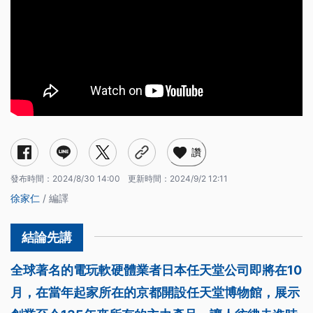
讚
發布時間：
2024/8/30 14:00
更新時間：
2024/9/2 12:11
徐家仁
/ 編譯
全球著名的電玩軟硬體業者日本任天堂公司即將在10
月，在當年起家所在的京都開設任天堂博物館，展示