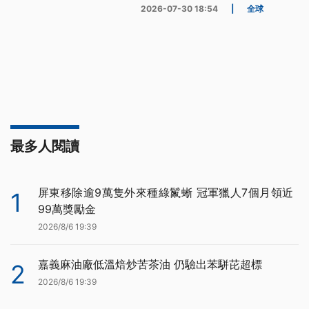
2026-07-30 18:54
|
全球
最多人閱讀
屏東移除逾9萬隻外來種綠鬣蜥 冠軍獵人7個月領近
1
99萬獎勵金
2026/8/6 19:39
嘉義麻油廠低溫焙炒苦茶油 仍驗出苯駢芘超標
2
2026/8/6 19:39