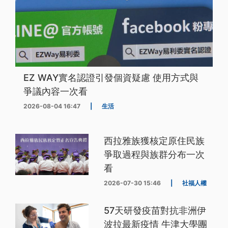
EZ WAY實名認證引發個資疑慮 使用方式與
爭議內容一次看
2026-08-04 16:47
|
生活
西拉雅族獲核定原住民族
爭取過程與族群分布一次
看
2026-07-30 15:46
|
社福人權
57天研發疫苗對抗非洲伊
波拉最新疫情 牛津大學團