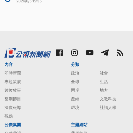
2026/8/5 12:35
內容
分類
即時新聞
政治
社會
專題策展
全球
生活
數位敘事
兩岸
地方
當期節目
產經
文教科技
深度報導
環境
社福人權
觀點
公廣集團
主題網站