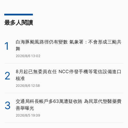
最多人閱讀
白海豚颱風路徑仍有變數 氣象署：不會形成三颱共
1
舞
2026/8/6 13:02
8月起已無委員在任 NCC停發手機等電信設備進口
2
核准
2026/8/6 12:58
交通局科長帳戶多63萬遭疑收賄 為民眾代墊醫藥費
3
善舉曝光
2026/8/5 19:39