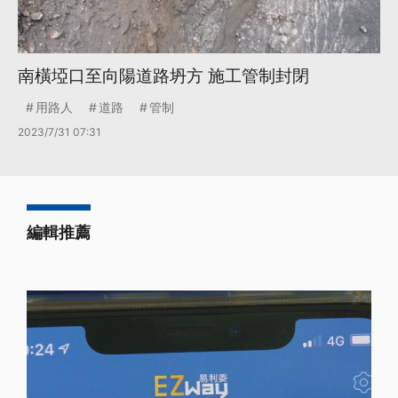
南橫埡口至向陽道路坍方 施工管制封閉
用路人
道路
管制
2023/7/31 07:31
編輯推薦