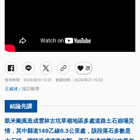
讚
發布時間：
2024/8/21 12:31
更新時間：
2024/8/21 15:32
王威雄
/ 採訪報導
凱米颱風造成雲林古坑草嶺地區多處道路土石崩塌災
情，其中縣道149乙線6.3公里處，該段落石多數是