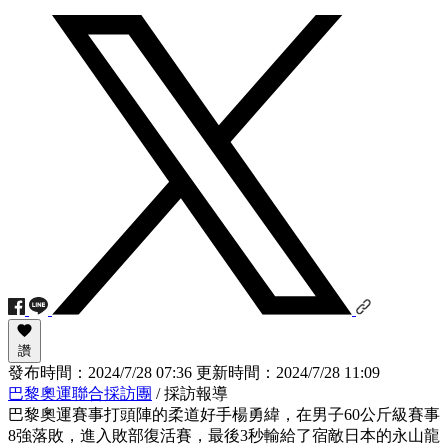
讚
發布時間：
2024/7/28 07:36
更新時間：
2024/7/28 11:09
巴黎奧運聯合採訪團
/ 採訪報導
巴黎奧運賽事打頭陣的柔道好手楊勇緯，在男子60公斤級賽事
8強落敗，進入敗部復活賽，最後3秒輸給了宿敵日本的永山龍