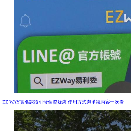
EZ WAY實名認證引發個資疑慮 使用方式與爭議內容一次看