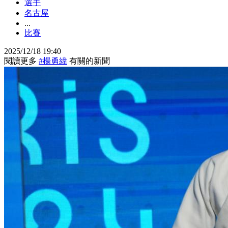
選手
名古屋
...
比賽
2025/12/18 19:40
閱讀更多
#楊勇緯
有關的新聞