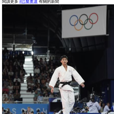
閱讀更多
#巴黎奧運
有關的新聞