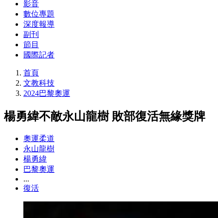
影音
數位專題
深度報導
副刊
節目
國際記者
首頁
文教科技
2024巴黎奧運
楊勇緯不敵永山龍樹 敗部復活無緣獎牌
奧運柔道
永山龍樹
楊勇緯
巴黎奧運
...
復活