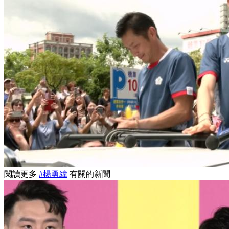
閱讀更多
#楊勇緯
有關的新聞