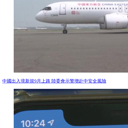
中國出入境新規9月上路 陸委會示警增赴中安全風險