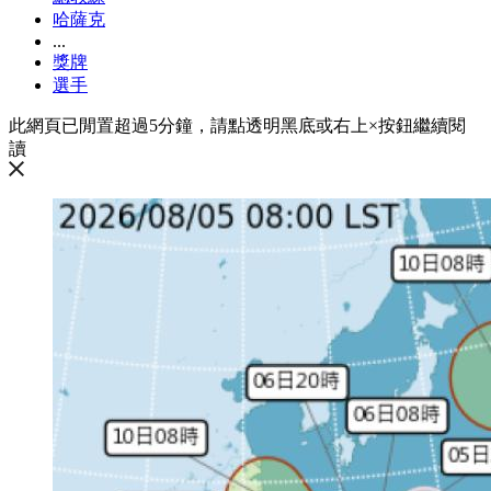
哈薩克
...
獎牌
選手
此網頁已閒置超過5分鐘，請點透明黑底或右上×按鈕繼續閱
讀