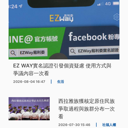
EZ WAY實名認證引發個資疑慮 使用方式與
爭議內容一次看
2026-08-04 16:47
|
生活
西拉雅族獲核定原住民族
爭取過程與族群分布一次
看
2026-07-30 15:46
|
社福人權