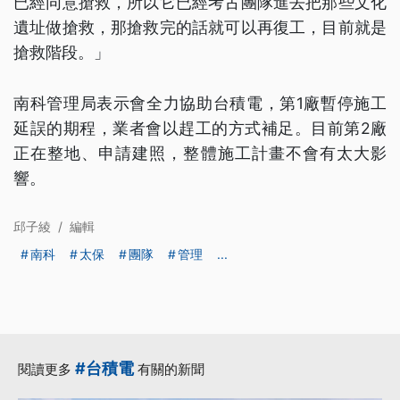
已經同意搶救，所以它已經考古團隊進去把那些文化
遺址做搶救，那搶救完的話就可以再復工，目前就是
搶救階段。」
南科管理局表示會全力協助台積電，第1廠暫停施工
延誤的期程，業者會以趕工的方式補足。目前第2廠
正在整地、申請建照，整體施工計畫不會有太大影
響。
邱子綾
/
編輯
南科
太保
團隊
管理
...
#台積電
閱讀更多
有關的新聞