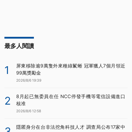
最多人閱讀
屏東移除逾9萬隻外來種綠鬣蜥 冠軍獵人7個月領近
1
99萬獎勵金
2026/8/6 19:39
8月起已無委員在任 NCC停發手機等電信設備進口
2
核准
2026/8/6 12:58
隱匿身分在台非法挖角科技人才 調查局公布17家中
3