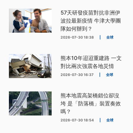
57天研發疫苗對抗非洲伊
波拉最新疫情 牛津大學團
隊如何辦到？
2026-07-30 18:38
|
全球
熊本10年迢迢重建路 一文
對比兩次強震各地災情
2026-07-30 16:37
|
全球
熊本地震高架橋錯位卻沒
垮 是「防落橋」裝置奏效
嗎？
2026-07-30 18:54
|
全球