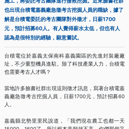
施工，將委託考古團隊進行搶救挖掘。近來臉書社群
也出現台積電嘉義廠急徵考古挖掘人員的職缺，據了
解是台積電委託的考古團隊對外徵才，日薪1700
元，預計招募60人。有人覺得薪水太低，但也有人
認為是很特別的經驗，願意嘗試。
台積電位於嘉義太保南科嘉義園區的先進封裝廠廠
址，不少重型機具進駐。除了科技產業人力，台積電
也需要考古人才嗎？
當地許多臉書社群出現這則徵才訊息，寫著台積電嘉
義廠急徵考古挖掘人員，日薪1700元，預計招募60
人。
嘉義縣北勢里里民說道，「我們現在農工也都一天
15000、1600了，所以根本意願就不高，你們那個又