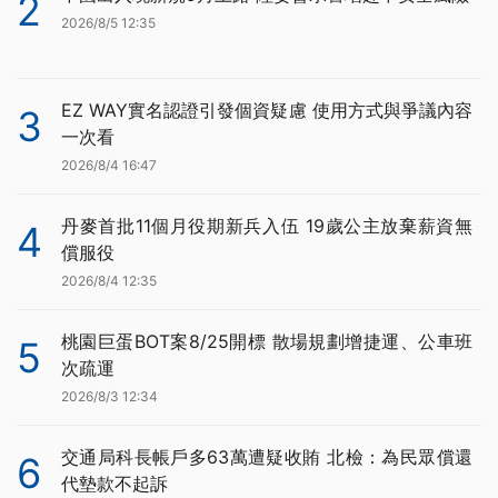
2
2026/8/5 12:35
EZ WAY實名認證引發個資疑慮 使用方式與爭議內容
3
一次看
2026/8/4 16:47
丹麥首批11個月役期新兵入伍 19歲公主放棄薪資無
4
償服役
2026/8/4 12:35
桃園巨蛋BOT案8/25開標 散場規劃增捷運、公車班
5
次疏運
2026/8/3 12:34
交通局科長帳戶多63萬遭疑收賄 北檢：為民眾償還
6
代墊款不起訴