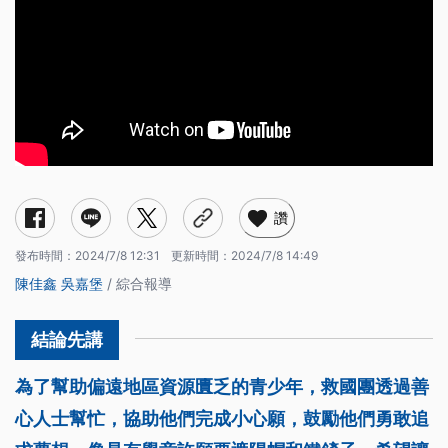
讚
發布時間：
2024/7/8 12:31
更新時間：
2024/7/8 14:49
陳佳鑫
吳嘉堡
/ 綜合報導
為了幫助偏遠地區資源匱乏的青少年，救國團透過善
心人士幫忙，協助他們完成小心願，鼓勵他們勇敢追