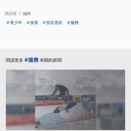
洪詩宸
/
編輯
青少年
孩童
貧富差距
服務
#服務
閱讀更多
有關的新聞