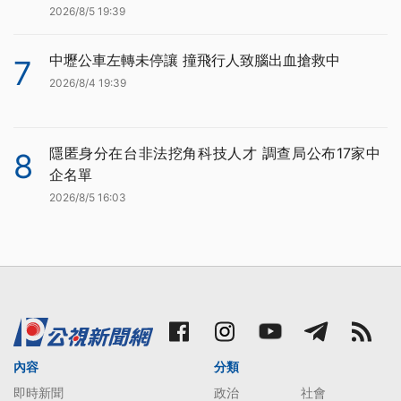
2026/8/5 19:39
中壢公車左轉未停讓 撞飛行人致腦出血搶救中
7
2026/8/4 19:39
隱匿身分在台非法挖角科技人才 調查局公布17家中
8
企名單
2026/8/5 16:03
內容
分類
即時新聞
政治
社會