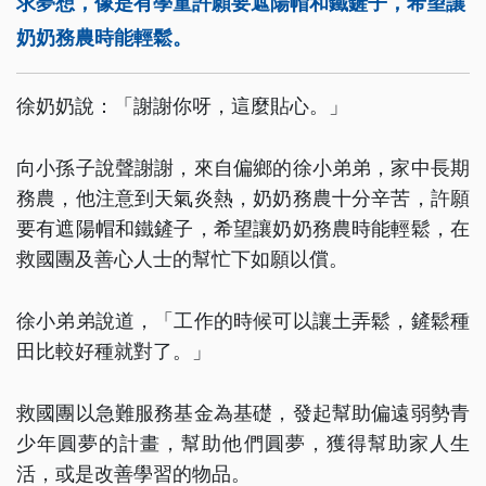
求夢想，像是有學童許願要遮陽帽和鐵鏟子，希望讓
奶奶務農時能輕鬆。
徐奶奶說：「謝謝你呀，這麼貼心。」
向小孫子說聲謝謝，來自偏鄉的徐小弟弟，家中長期
務農，他注意到天氣炎熱，奶奶務農十分辛苦，許願
要有遮陽帽和鐵鏟子，希望讓奶奶務農時能輕鬆，在
救國團及善心人士的幫忙下如願以償。
徐小弟弟說道，「工作的時候可以讓土弄鬆，鏟鬆種
田比較好種就對了。」
救國團以急難服務基金為基礎，發起幫助偏遠弱勢青
少年圓夢的計畫，幫助他們圓夢，獲得幫助家人生
活，或是改善學習的物品。