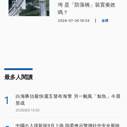
垮 是「防落橋」裝置奏效
嗎？
2026-07-30 18:54
|
全球
最多人閱讀
白海豚估最快週五發布海警 另一颱風「鯨魚」今晨
1
形成
2026/8/5 12:50
中國出入境新規9月上路 陸委會示警增赴中安全風險