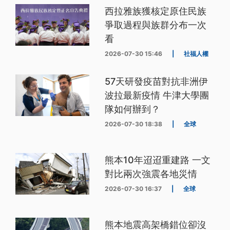
西拉雅族獲核定原住民族
爭取過程與族群分布一次
看
2026-07-30 15:46
|
社福人權
57天研發疫苗對抗非洲伊
波拉最新疫情 牛津大學團
隊如何辦到？
2026-07-30 18:38
|
全球
熊本10年迢迢重建路 一文
對比兩次強震各地災情
2026-07-30 16:37
|
全球
熊本地震高架橋錯位卻沒