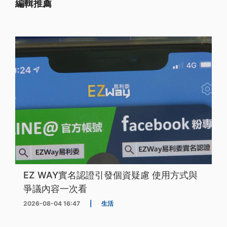
編輯推薦
EZ WAY實名認證引發個資疑慮 使用方式與
爭議內容一次看
2026-08-04 16:47
|
生活