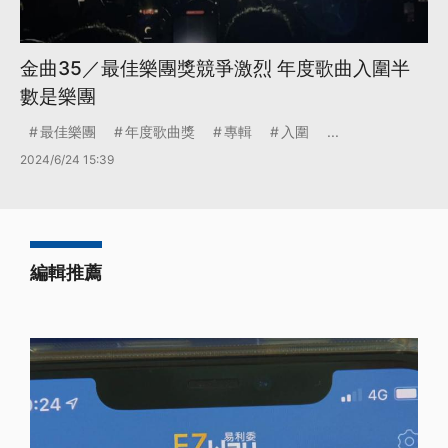
金曲35／最佳樂團獎競爭激烈 年度歌曲入圍半
數是樂團
最佳樂團
年度歌曲獎
專輯
入圍
...
2024/6/24 15:39
編輯推薦