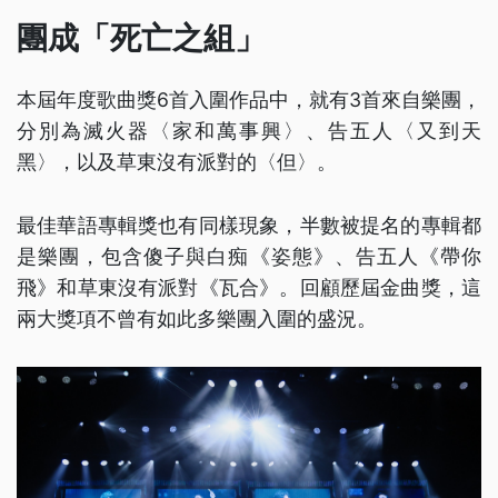
團成「死亡之組」
本屆年度歌曲獎6首入圍作品中，就有3首來自樂團，
分別為滅火器〈家和萬事興〉、告五人〈又到天
黑〉，以及草東沒有派對的〈但〉。
最佳華語專輯獎也有同樣現象，半數被提名的專輯都
是樂團，包含傻子與白痴《姿態》、告五人《帶你
飛》和草東沒有派對《瓦合》。回顧歷屆金曲獎，這
兩大獎項不曾有如此多樂團入圍的盛況。