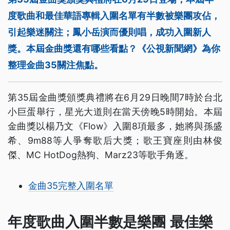
度歌曲和最佳華語專輯入圍名單有半數被樂團攻佔，
引起樂迷關注；鳳小岳演而優則唱，成功入圍新人
獎。本屆金曲獎還有哪些看點？《公視新聞網》為你
整理金曲35關注焦點。
第35屆金曲獎頒獎典禮將在6月29日晚間7時於台北
小巨蛋舉行，星光大道則在當天傍晚5時開始。本屆
金曲獎以楊乃文《Flow》入圍8項最多，她將與孫盛
希、9m88等人爭奪歌后大獎；歌王寶座則由林俊
傑、MC HotDog熱狗、Marz23等歌手角逐。
金曲35完整入圍名單
年度歌曲入圍半數是樂團 最佳樂