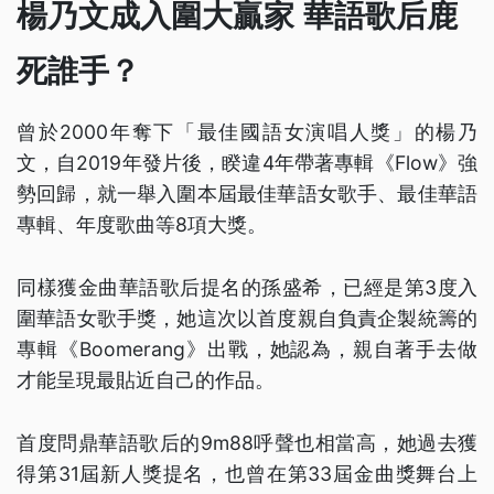
楊乃文成入圍大贏家 華語歌后鹿
死誰手？
曾於2000年奪下「最佳國語女演唱人獎」的楊乃
文，自2019年發片後，睽違4年帶著專輯《Flow》強
勢回歸，就一舉入圍本屆最佳華語女歌手、最佳華語
專輯、年度歌曲等8項大獎。
同樣獲金曲華語歌后提名的孫盛希，已經是第3度入
圍華語女歌手獎，她這次以首度親自負責企製統籌的
專輯《Boomerang》出戰，她認為，親自著手去做
才能呈現最貼近自己的作品。
首度問鼎華語歌后的9m88呼聲也相當高，她過去獲
得第31屆新人獎提名，也曾在第33屆金曲獎舞台上