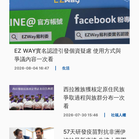
EZ WAY實名認證引發個資疑慮 使用方式與
爭議內容一次看
2026-08-04 16:47
|
生活
西拉雅族獲核定原住民族
爭取過程與族群分布一次
看
2026-07-30 15:46
|
社福人權
57天研發疫苗對抗非洲伊