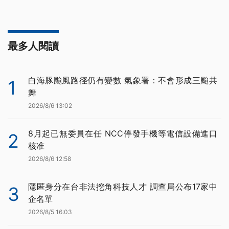
最多人閱讀
白海豚颱風路徑仍有變數 氣象署：不會形成三颱共
1
舞
2026/8/6 13:02
8月起已無委員在任 NCC停發手機等電信設備進口
2
核准
2026/8/6 12:58
隱匿身分在台非法挖角科技人才 調查局公布17家中
3
企名單
2026/8/5 16:03