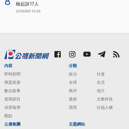
8
檢起訴17人
2026/8/6 19:39
內容
分類
即時新聞
政治
社會
專題策展
全球
生活
數位敘事
兩岸
地方
當期節目
產經
文教科技
深度報導
環境
社福人權
觀點
公廣集團
主題網站