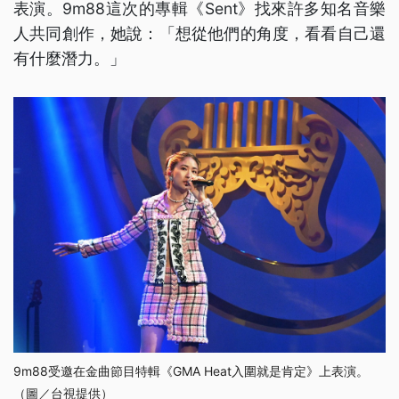
表演。9m88這次的專輯《Sent》找來許多知名音樂
人共同創作，她說：「想從他們的角度，看看自己還
有什麼潛力。」
9m88受邀在金曲節目特輯《GMA Heat入圍就是肯定》上表演。
（圖／台視提供）