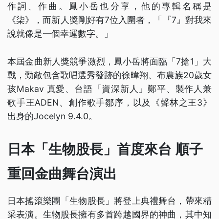
作詞、作曲。鳳小岳也分享，他的專輯名稱是
《柒》，而新人獎剛好有7位入圍者，「『7』對我來
說就像是一個幸運數字。」
本屆金曲新人獎競爭激烈，鳳小岳將面臨「7搶1」大
戰，勁敵包含歌唱選秀發跡的徐暐翔、布農族20歲女
孩Makav 真愛、台語「資深新人」鄭平、製作人兼
歌手王ADEN、創作歌手鄒序，以及《聲林之王3》
出身的Jocelyn 9.4.0。
日本「生物股長」首度來台 順子
重回金曲舞台演出
日本搖滾樂團「生物股長」將登上典禮舞台，帶來精
采表演。生物股長擁有多首跨越國界的神曲，其中知