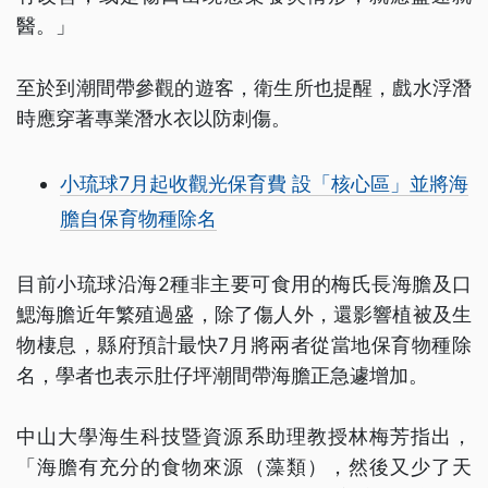
醫。」
至於到潮間帶參觀的遊客，衛生所也提醒，戲水浮潛
時應穿著專業潛水衣以防刺傷。
小琉球7月起收觀光保育費 設「核心區」並將海
膽自保育物種除名
目前小琉球沿海2種非主要可食用的梅氏長海膽及口
鰓海膽近年繁殖過盛，除了傷人外，還影響植被及生
物棲息，縣府預計最快7月將兩者從當地保育物種除
名，學者也表示肚仔坪潮間帶海膽正急遽增加。
中山大學海生科技暨資源系助理教授林梅芳指出，
「海膽有充分的食物來源（藻類），然後又少了天