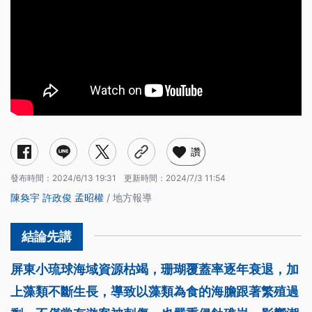
讚
發布時間：
2024/6/13 19:31
更新時間：
2024/7/3 11:54
陳奐宇
許政俊
孟昭權
/ 地方報導
屏東小琉球海域資源枯竭，珊瑚覆蓋率逐年衰退，加
上藻類不斷生長，導致以藻類為食的海膽跟著繁殖過