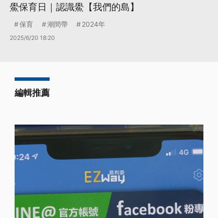
鱟保育日｜認識鱟【我們的島】
保育
潮間帶
2024年
2025/6/20 18:20
編輯推薦