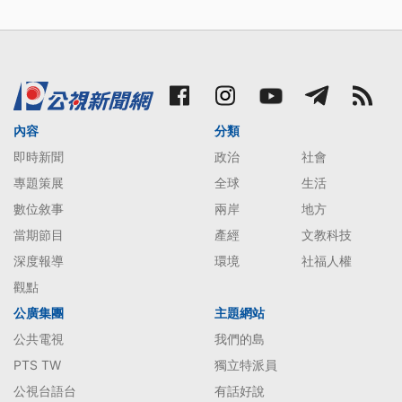
內容
分類
即時新聞
政治
社會
專題策展
全球
生活
數位敘事
兩岸
地方
當期節目
產經
文教科技
深度報導
環境
社福人權
觀點
公廣集團
主題網站
公共電視
我們的島
PTS TW
獨立特派員
公視台語台
有話好說