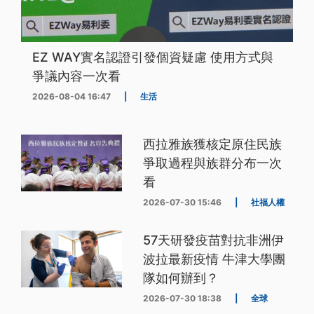
EZ WAY實名認證引發個資疑慮 使用方式與
爭議內容一次看
2026-08-04 16:47
|
生活
西拉雅族獲核定原住民族
爭取過程與族群分布一次
看
2026-07-30 15:46
|
社福人權
57天研發疫苗對抗非洲伊
波拉最新疫情 牛津大學團
隊如何辦到？
2026-07-30 18:38
|
全球