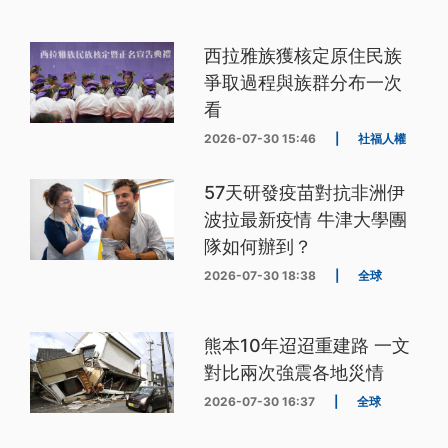
西拉雅族獲核定原住民族
爭取過程與族群分布一次
看
2026-07-30 15:46
|
社福人權
57天研發疫苗對抗非洲伊
波拉最新疫情 牛津大學團
隊如何辦到？
2026-07-30 18:38
|
全球
熊本10年迢迢重建路 一文
對比兩次強震各地災情
2026-07-30 16:37
|
全球