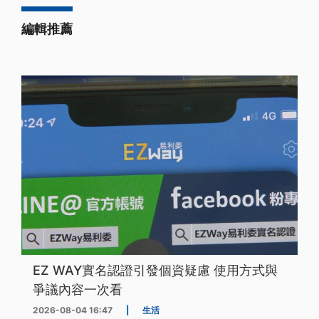
編輯推薦
EZ WAY實名認證引發個資疑慮 使用方式與
爭議內容一次看
2026-08-04 16:47
|
生活