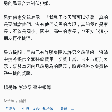
勇的民眾合力制伏犯嫌。
呂姓傷患父親表示：「我兒子今天還可以活著，真的
是要謝謝他們。沒有他們英勇的表現，真的我也是家
長，不管是國小、國中、高中的家長，也不安心讓小
朋友再坐捷運。」
警方提醒，目前已有詐騙集團以許男名義借錢，澄清
中捷將提供全額醫療費用，切莫上當。台中市府則表
示，事發車廂內見義勇為的民眾，將獲得終身免費搭
乘中捷的獎勵。
楊旻峰 彭煥羣 臺中報導
陳怡臻
/
編輯
警方
中捷
台中地檢署
捷運
...