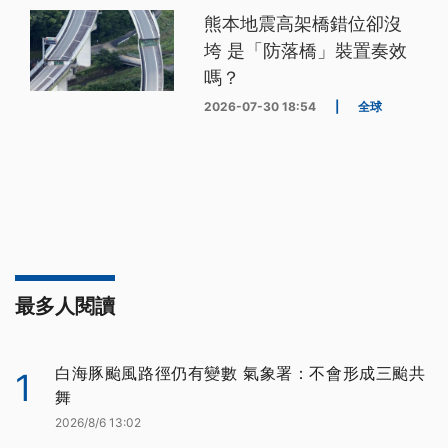
熊本地震高架橋錯位卻沒
垮 是「防落橋」裝置奏效
嗎？
2026-07-30 18:54
|
全球
最多人閱讀
白海豚颱風路徑仍有變數 氣象署：不會形成三颱共
1
舞
2026/8/6 13:02