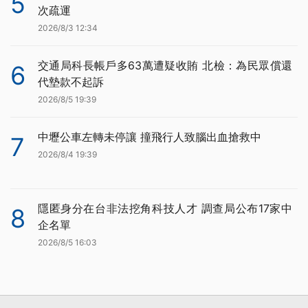
5
次疏運
2026/8/3 12:34
交通局科長帳戶多63萬遭疑收賄 北檢：為民眾償還
6
代墊款不起訴
2026/8/5 19:39
中壢公車左轉未停讓 撞飛行人致腦出血搶救中
7
2026/8/4 19:39
隱匿身分在台非法挖角科技人才 調查局公布17家中
8
企名單
2026/8/5 16:03