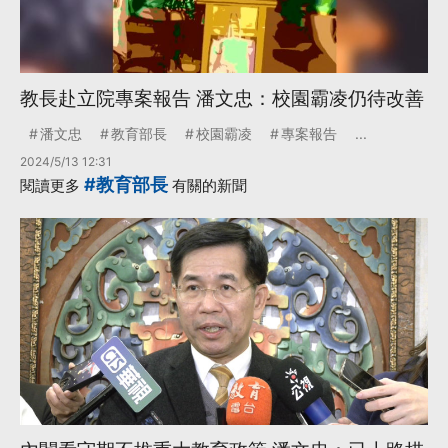
教長赴立院專案報告 潘文忠：校園霸凌仍待改善
潘文忠
教育部長
校園霸凌
專案報告
...
2024/5/13 12:31
#教育部長
閱讀更多
有關的新聞