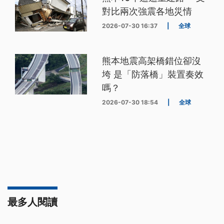
對比兩次強震各地災情
2026-07-30 16:37
|
全球
熊本地震高架橋錯位卻沒
垮 是「防落橋」裝置奏效
嗎？
2026-07-30 18:54
|
全球
最多人閱讀