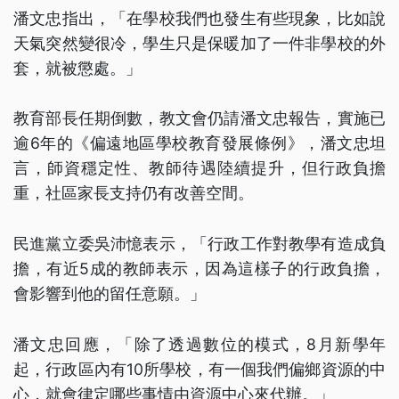
潘文忠指出，「在學校我們也發生有些現象，比如說
天氣突然變很冷，學生只是保暖加了一件非學校的外
套，就被懲處。」
教育部長任期倒數，教文會仍請潘文忠報告，實施已
逾6年的《偏遠地區學校教育發展條例》，潘文忠坦
言，師資穩定性、教師待遇陸續提升，但行政負擔
重，社區家長支持仍有改善空間。
民進黨立委吳沛憶表示，「行政工作對教學有造成負
擔，有近5成的教師表示，因為這樣子的行政負擔，
會影響到他的留任意願。」
潘文忠回應，「除了透過數位的模式，8月新學年
起，行政區內有10所學校，有一個我們偏鄉資源的中
心，就會律定哪些事情由資源中心來代辦。」