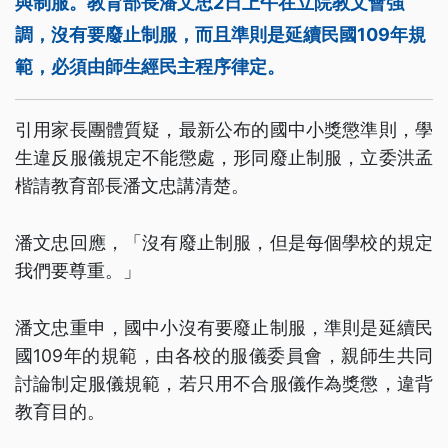
與制服。教育部長潘文忠2日上午在立院教文會強
調，沒有要廢止制服，而且準則是延續民國109年規
範，必須由師生經民主程序律定。
引用家長團體質疑，最新公布的國中小獎懲準則，學
生違反服儀規定不能懲處，形同廢止制服，立委洪孟
楷請教育部長潘文忠講清楚。
潘文忠回應，「沒有廢止制服，但是每個學校的規定
我們要尊重。」
潘文忠重申，國中小沒有要廢止制服，準則是延續民
國109年的規範，由各校的服儀委員會，親師生共同
討論制定服儀規範，若只用不合服儀作為獎懲，違背
教育目的。