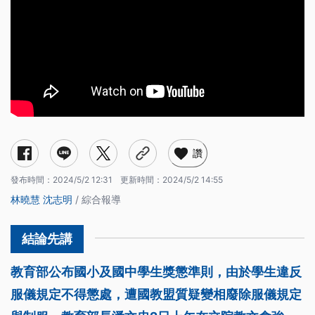
讚
發布時間：
2024/5/2 12:31
更新時間：
2024/5/2 14:55
林曉慧
沈志明
/ 綜合報導
教育部公布國小及國中學生獎懲準則，由於學生違反
服儀規定不得懲處，遭國教盟質疑變相廢除服儀規定