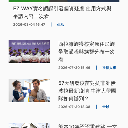
EZ WAY實名認證引發個資疑慮 使用方式與
爭議內容一次看
2026-08-04 16:47
|
生活
西拉雅族獲核定原住民族
爭取過程與族群分布一次
看
2026-07-30 15:46
|
社福人權
57天研發疫苗對抗非洲伊
波拉最新疫情 牛津大學團
隊如何辦到？
2026-07-30 18:38
|
全球
熊本10年迢迢重建路 一文