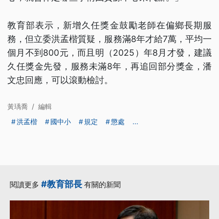
教育部表示，新增久任獎金鼓勵老師在偏鄉長期服
務，但立委洪孟楷質疑，服務滿8年才給7萬，平均一
個月不到800元，而且明（2025）年8月才發，建議
久任獎金先發，服務未滿8年，再追回部分獎金，潘
文忠回應，可以滾動檢討。
黃瑀喬
/
編輯
洪孟楷
國中小
規定
懲處
...
#教育部長
閱讀更多
有關的新聞