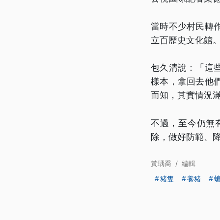
當時不少村民轉
立百歷史文化館
包久清說：「這
樣本，拿回去他
而知，其實情況
不過，至今仍無
除，做好防範、
黃瑀喬
/
編輯
豬隻
養豬