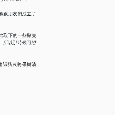
他跟朋友們成立了
始取下的一些豬隻
，所以那時候可想
建議豬農將果樹清