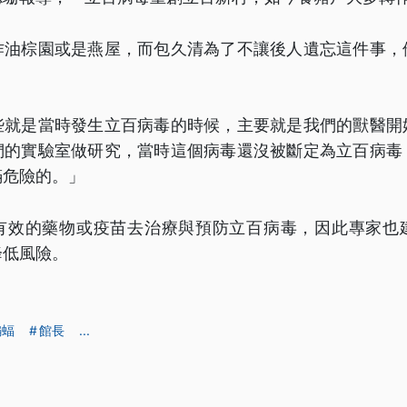
作油棕園或是燕屋，而包久清為了不讓後人遺忘這件事，
。
些就是當時發生立百病毒的時候，主要就是我們的獸醫開
們的實驗室做研究，當時這個病毒還沒被斷定為立百病毒
滿危險的。」
有效的藥物或疫苗去治療與預防立百病毒，因此專家也
降低風險。
蝙蝠
館長
...