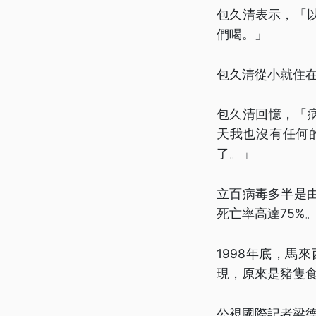
包久清表示，「
們喝。」
包久清從小就住在
包久清回憶，「病
天我也沒有任何
了。」
立百病毒多半是
死亡率高達75%
1998年底，
現，原來是豬隻
公視國際記者梁