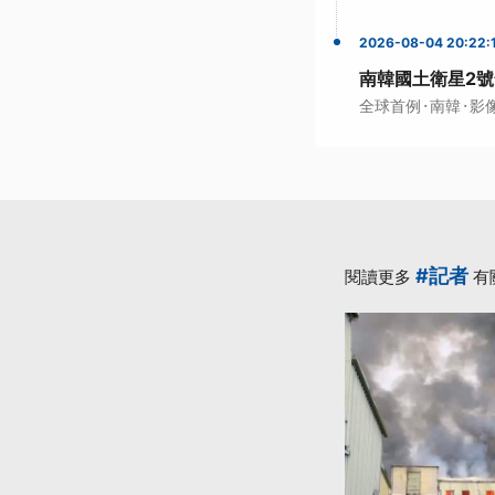
2026-08-04 20:22:
南韓國土衛星2號
·
·
全球首例
南韓
影
#記者
閱讀更多
有