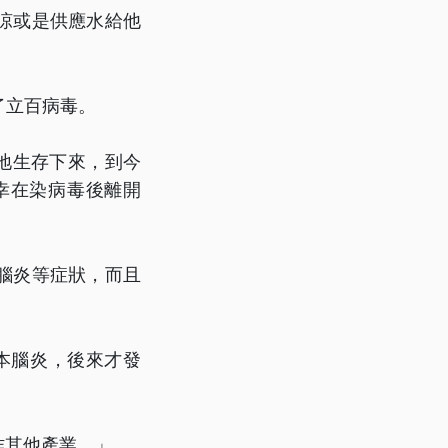
涼或是供應水給他
了立百病毒。
心地生存下來，到今
幸在染病毒後離開
腦炎等症狀，而且
本腦炎，後來才發
作其他產業。」