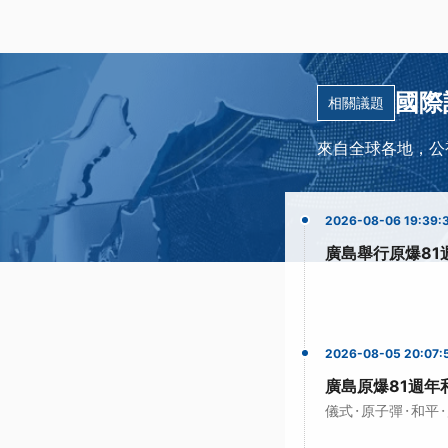
國際
相關議題
來自全球各地，公
2026-08-06 19:39:
廣島舉行原爆81
2026-08-05 20:07:
廣島原爆81週年
·
·
·
儀式
原子彈
和平