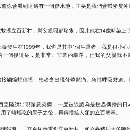
以前你會看到這邊有一個儲水池，主要是我們會幫豬隻沖
雙溪立百新村，幫父親照顧豬隻，因此他在14歲時染上
毒發生在1999年，我也是其中1個生還者，我是很小
的一個後遺症，是非常、非常的幸運，但我的父親就不
由接觸蝙蝠傳播，患者會出現發燒頭痛、急性呼吸窘迫、
。
馬來西亞陸續出現豬農染病，一度被誤認為是蚊蟲傳播的日
食用了蝙蝠吃的果子之後，再傳播給人類的立百病毒。
德珊報導，「立百病毒重創立百新村，如今養豬戶大多轉