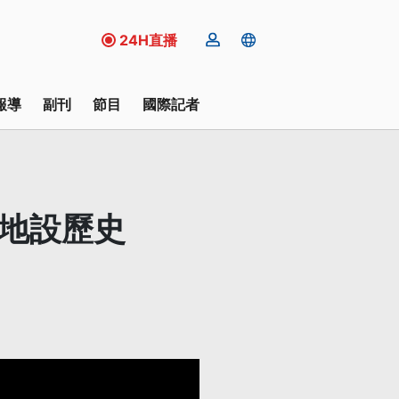
24H直播
報導
副刊
節目
國際記者
生地設歷史