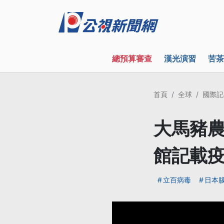
總預算審查
漢光演習
苦茶
首頁
全球
國際記
大馬豬農
館記載
立百病毒
日本