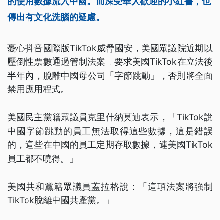
的使用數據流入中國。而深受華人歡迎的小紅書，也
傳出有文化洗腦的疑慮。
憂心抖音國際版TikTok威脅國安，美國眾議院近期以
壓倒性票數通過管制法案，要求美國TikTok在立法後
半年內，脫離中國母公司「字節跳動」，否則將全面
禁用應用程式。
美國民主黨籍眾議員克里什納莫迪表示，「TikTok說
中國字節跳動的員工無法取得這些數據，這是錯誤
的，這些在中國的員工定期存取數據，連美國TikTok
員工都不曉得。」
美國共和黨籍眾議員蓋拉格說：「這項法案將強制
TikTok脫離中國共產黨。」