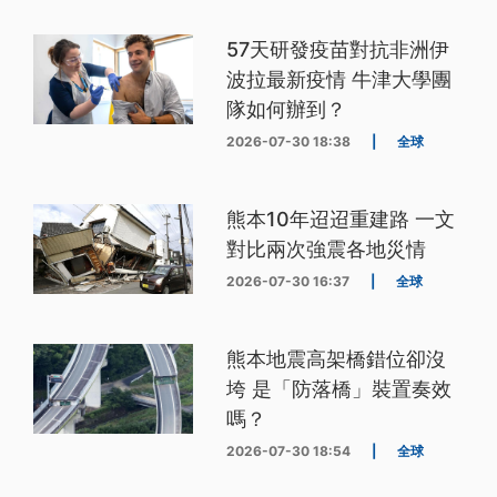
57天研發疫苗對抗非洲伊
波拉最新疫情 牛津大學團
隊如何辦到？
2026-07-30 18:38
|
全球
熊本10年迢迢重建路 一文
對比兩次強震各地災情
2026-07-30 16:37
|
全球
熊本地震高架橋錯位卻沒
垮 是「防落橋」裝置奏效
嗎？
2026-07-30 18:54
|
全球