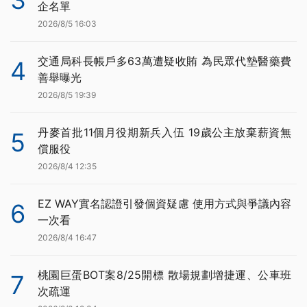
3
企名單
2026/8/5 16:03
交通局科長帳戶多63萬遭疑收賄 為民眾代墊醫藥費
4
善舉曝光
2026/8/5 19:39
丹麥首批11個月役期新兵入伍 19歲公主放棄薪資無
5
償服役
2026/8/4 12:35
EZ WAY實名認證引發個資疑慮 使用方式與爭議內容
6
一次看
2026/8/4 16:47
桃園巨蛋BOT案8/25開標 散場規劃增捷運、公車班
7
次疏運