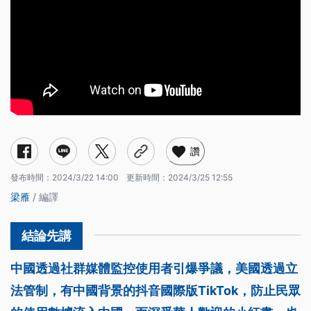
讚
發布時間：
2024/3/22 14:00
更新時間：
2024/3/25 12:55
梁雁
/ 編譯
中國透過社群媒體監控使用者引爆爭議，美國透過立
法管制，有中國背景的抖音國際版TikTok，防止民眾