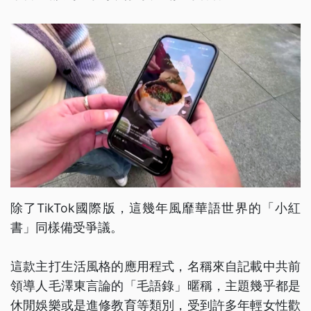
除了TikTok國際版，這幾年風靡華語世界的「小紅
書」同樣備受爭議。
這款主打生活風格的應用程式，名稱來自記載中共前
領導人毛澤東言論的「毛語錄」暱稱，主題幾乎都是
休閒娛樂或是進修教育等類別，受到許多年輕女性歡