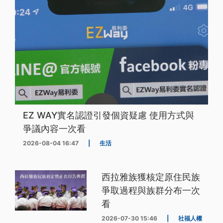
EZ WAY實名認證引發個資疑慮 使用方式與
爭議內容一次看
2026-08-04 16:47
|
生活
西拉雅族獲核定原住民族
爭取過程與族群分布一次
看
2026-07-30 15:46
|
社福人權