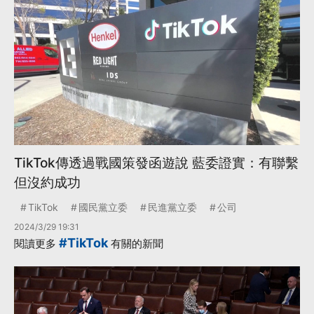
TikTok傳透過戰國策發函遊說 藍委證實：有聯繫
但沒約成功
TikTok
國民黨立委
民進黨立委
公司
2024/3/29 19:31
#TikTok
閱讀更多
有關的新聞