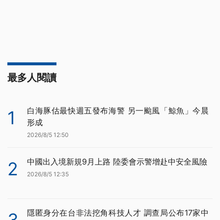
最多人閱讀
白海豚估最快週五發布海警 另一颱風「鯨魚」今晨
1
形成
2026/8/5 12:50
中國出入境新規9月上路 陸委會示警增赴中安全風險
2
2026/8/5 12:35
隱匿身分在台非法挖角科技人才 調查局公布17家中