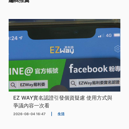
編輯推薦
EZ WAY實名認證引發個資疑慮 使用方式與
爭議內容一次看
2026-08-04 16:47
|
生活