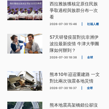
西拉雅族獲核定原住民族
爭取過程與族群分布一次
看
2026-07-30 15:46
|
社福人權
57天研發疫苗對抗非洲伊
波拉最新疫情 牛津大學團
隊如何辦到？
2026-07-30 18:38
|
全球
熊本10年迢迢重建路 一文
對比兩次強震各地災情
2026-07-30 16:37
|
全球
熊本地震高架橋錯位卻沒