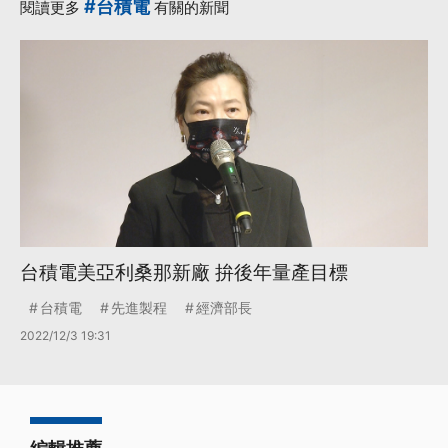
#台積電
閱讀更多
有關的新聞
台積電美亞利桑那新廠 拚後年量產目標
台積電
先進製程
經濟部長
2022/12/3 19:31