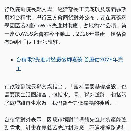
行政院副院長鄭文燦、經濟部長王美花以及嘉義縣政
府和台積電，舉行三方會商後對外公布，要在嘉義科
學園區蓋2座CoWoS先進封裝廠，占地約20公頃，第
一座CoWoS廠會在今年動工，2028年量產，預估會
有3到4千位工程師進駐。
台積電2先進封裝廠落腳嘉義 首座估2026年完
工
行政院副院長鄭文燦指出，「嘉科需要基礎建設，也
需要跟生活圈結合，包括水、電、聯外道路。包括污
水處理跟再生水廠，我們會全力做嘉義的後盾。」
台積電對外表示，因應市場對半導體先進封裝產能強
勁需求，計畫在嘉義蓋先進封裝廠，不過根據路透社