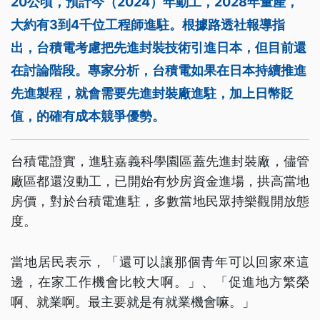
20公頃，預計今（2024）年動工，2028年量產，
大約有3到4千位工程師進駐。根據路透社報導指
出，台積電考慮把先進封裝技術引進日本，但目前還
在討論階段。專家分析，台積電如果在日本持續推進
先進製程，就會需要先進封裝廠進駐，加上日幣貶
值，的確有成本競爭優勢。
台積電證實，進駐嘉義科學園區蓋先進封裝廠，儘管
廠區都還沒動工，已開始有炒房資金進場，拱高當地
房價，對於台積電進駐，多數當地民眾持樂觀開放態
度。
當地居民表示，「還可以讓那個青年可以回家來這
邊，在家工作機會比較大啊。」、「促進地方繁榮
啊、就業啊。最主要就是有就業機會嘛。」