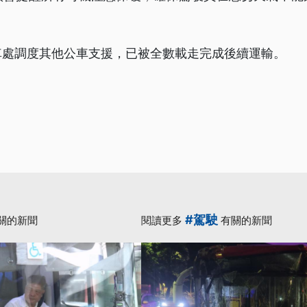
車處調度其他公車支援，已被全數載走完成後續運輸。
#駕駛
關的新聞
閱讀更多
有關的新聞