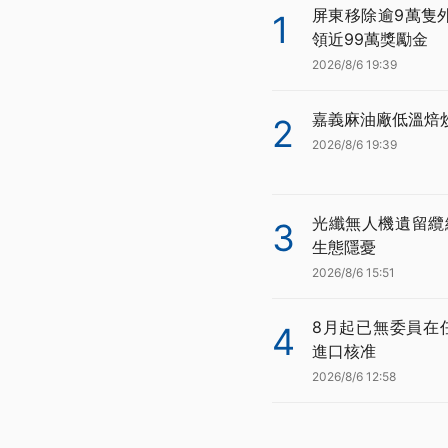
屏東移除逾9萬隻
1
領近99萬獎勵金
2026/8/6 19:39
嘉義麻油廠低溫焙
2
2026/8/6 19:39
光纖無人機遺留纜
3
生態隱憂
2026/8/6 15:51
8月起已無委員在
4
進口核准
2026/8/6 12:58