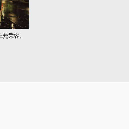
上無乘客、