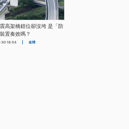
震高架橋錯位卻沒垮 是「防
裝置奏效嗎？
-30 18:54
|
全球