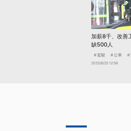
加薪8千、改善
缺500人
駕駛
公車
2025/8/25 12:56