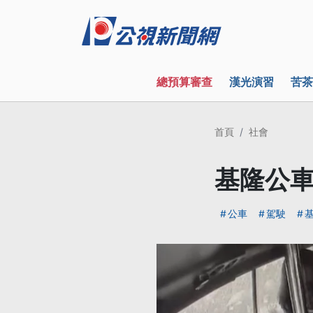
總預算審查
漢光演習
苦茶
首頁
社會
基隆公車
公車
駕駛