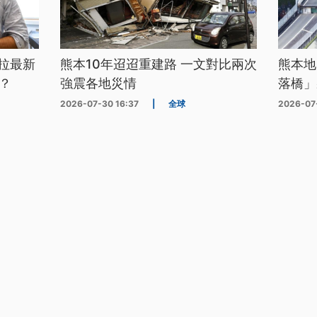
拉最新
熊本10年迢迢重建路 一文對比兩次
熊本地
？
強震各地災情
落橋」
2026-07-30 16:37
|
全球
2026-07