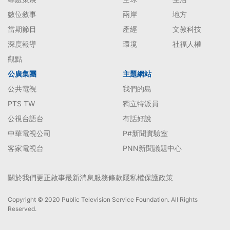
數位敘事
兩岸
地方
當期節目
產經
文教科技
深度報導
環境
社福人權
觀點
公廣集團
主題網站
公共電視
我們的島
PTS TW
獨立特派員
公視台語台
有話好說
中華電視公司
P#新聞實驗室
客家電視台
PNN新聞議題中心
關於我們
更正啟事
最新消息
服務條款
隱私權保護政策
Copyright © 2020 Public Television Service Foundation. All Rights
Reserved.