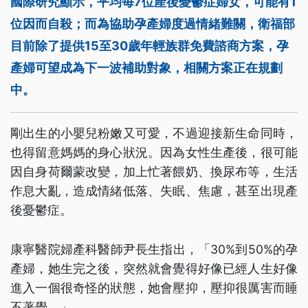
國際研究顯示，平均每7位產後憂鬱症婦女，可能有1
位因而自殺；而為協助孕產婦度過情緒難關，衛福部
目前除了提供15至30歲年輕族群免費諮商方案，孕
產婦可望成為下一波補助對象，相關方案正在規劃
中。
剛出生的小嬰兒粉嫩又可愛，不過迎接新生命同時，
也得留意媽媽的身心狀況。因為女性生產後，很可能
因自身荷爾蒙改變，加上忙著餵奶、換尿布等，生活
作息大亂，造成情緒低落、失眠、焦慮，甚至出現產
後憂鬱症。
康寧醫院婦產科醫師尹長生指出，「30%到50%的孕
產婦，她生完之後，突然就會覺得好像已經人生好像
進入一個很奇怪的狀態，她會壓抑，壓抑很厲害而睡
不著覺。」