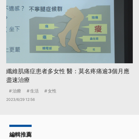
纖維肌痛症患者多女性 醫：莫名疼痛逾3個月應
盡速治療
治療
生活
女性
2023/6/29 12:56
編輯推薦