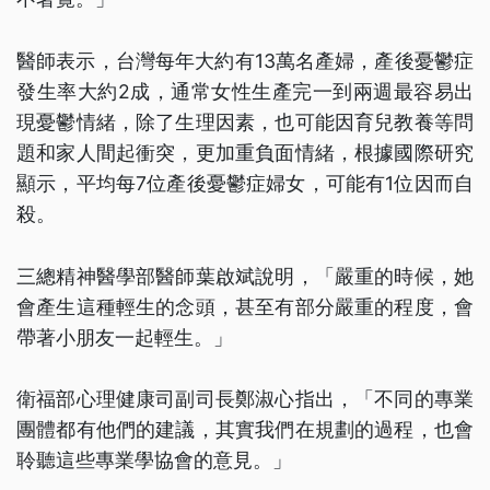
醫師表示，台灣每年大約有13萬名產婦，產後憂鬱症
發生率大約2成，通常女性生產完一到兩週最容易出
現憂鬱情緒，除了生理因素，也可能因育兒教養等問
題和家人間起衝突，更加重負面情緒，根據國際研究
顯示，平均每7位產後憂鬱症婦女，可能有1位因而自
殺。
三總精神醫學部醫師葉啟斌說明，「嚴重的時候，她
會產生這種輕生的念頭，甚至有部分嚴重的程度，會
帶著小朋友一起輕生。」
衛福部心理健康司副司長鄭淑心指出，「不同的專業
團體都有他們的建議，其實我們在規劃的過程，也會
聆聽這些專業學協會的意見。」