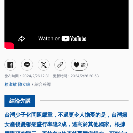
讚
發布時間：
2024/2/26 12:31
更新時間：
2024/2/26 20:53
賴淑敏
陳立峰
/ 綜合報導
台灣少子化問題嚴重，不過更令人擔憂的是，台灣婦
女產後憂鬱症盛行率達2成，遠高於其他國家。根據