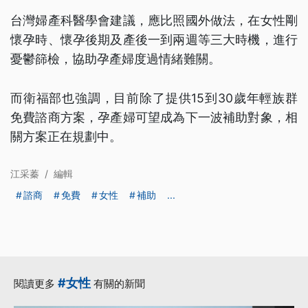
台灣婦產科醫學會建議，應比照國外做法，在女性剛
懷孕時、懷孕後期及產後一到兩週等三大時機，進行
憂鬱篩檢，協助孕產婦度過情緒難關。
而衛福部也強調，目前除了提供15到30歲年輕族群
免費諮商方案，孕產婦可望成為下一波補助對象，相
關方案正在規劃中。
江采蓁
/
編輯
諮商
免費
女性
補助
...
#女性
閱讀更多
有關的新聞