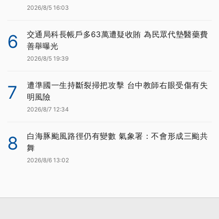
2026/8/5 16:03
交通局科長帳戶多63萬遭疑收賄 為民眾代墊醫藥費
6
善舉曝光
2026/8/5 19:39
遭準國一生持斷裂掃把攻擊 台中教師右眼受傷有失
7
明風險
2026/8/7 12:34
白海豚颱風路徑仍有變數 氣象署：不會形成三颱共
8
舞
2026/8/6 13:02