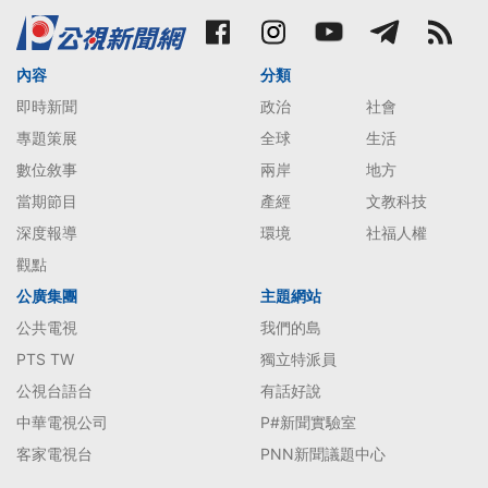
內容
分類
即時新聞
政治
社會
專題策展
全球
生活
數位敘事
兩岸
地方
當期節目
產經
文教科技
深度報導
環境
社福人權
觀點
公廣集團
主題網站
公共電視
我們的島
PTS TW
獨立特派員
公視台語台
有話好說
中華電視公司
P#新聞實驗室
客家電視台
PNN新聞議題中心