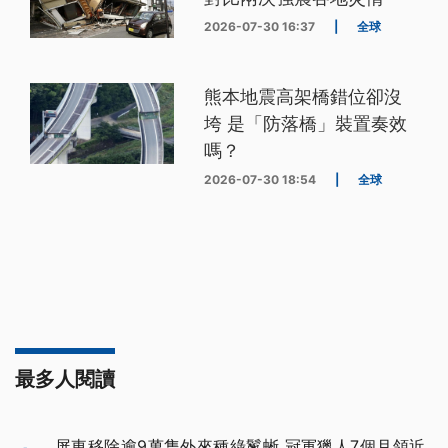
2026-07-30 16:37
|
全球
熊本地震高架橋錯位卻沒
垮 是「防落橋」裝置奏效
嗎？
2026-07-30 18:54
|
全球
最多人閱讀
屏東移除逾9萬隻外來種綠鬣蜥 冠軍獵人7個月領近