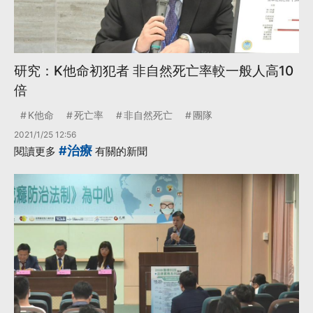
研究：K他命初犯者 非自然死亡率較一般人高10
倍
K他命
死亡率
非自然死亡
團隊
2021/1/25 12:56
#治療
閱讀更多
有關的新聞