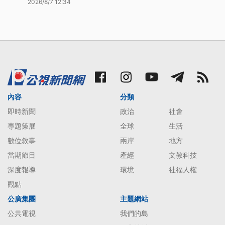
2026/8/7 12:34
內容
分類
即時新聞
政治
社會
專題策展
全球
生活
數位敘事
兩岸
地方
當期節目
產經
文教科技
深度報導
環境
社福人權
觀點
公廣集團
主題網站
公共電視
我們的島