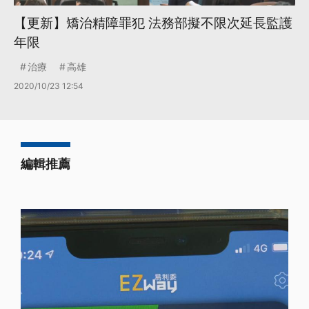
【更新】矯治精障罪犯 法務部擬不限次延長監護
年限
治療
高雄
2020/10/23 12:54
編輯推薦