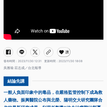
讚
發布時間：
2023/11/30 12:31
更新時間：
2023/11/30 18:08
吳雅瑜 莊志成／台北報導
一般人負面印象中的毒品，在嚴格監管控制下成為救
人藥物。振興醫院公布與北榮、陽明交大研究團隊合