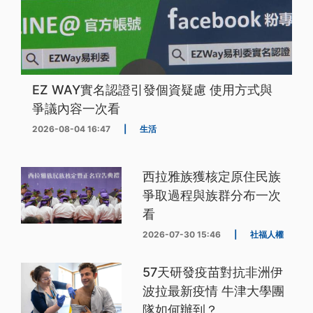
EZ WAY實名認證引發個資疑慮 使用方式與
爭議內容一次看
2026-08-04 16:47
|
生活
西拉雅族獲核定原住民族
爭取過程與族群分布一次
看
2026-07-30 15:46
|
社福人權
57天研發疫苗對抗非洲伊
波拉最新疫情 牛津大學團
隊如何辦到？