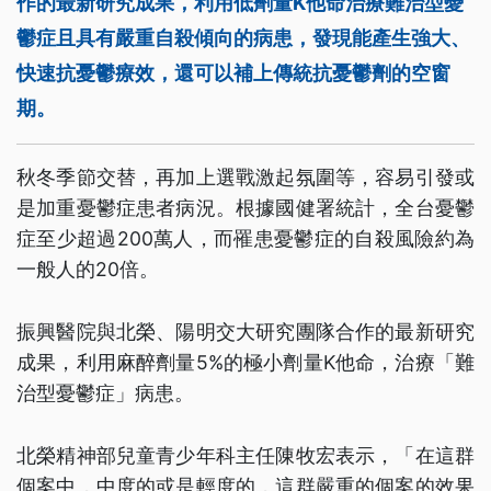
作的最新研究成果，利用低劑量K他命治療難治型憂
鬱症且具有嚴重自殺傾向的病患，發現能產生強大、
快速抗憂鬱療效，還可以補上傳統抗憂鬱劑的空窗
期。
秋冬季節交替，再加上選戰激起氛圍等，容易引發或
是加重憂鬱症患者病況。根據國健署統計，全台憂鬱
症至少超過200萬人，而罹患憂鬱症的自殺風險約為
一般人的20倍。
振興醫院與北榮、陽明交大研究團隊合作的最新研究
成果，利用麻醉劑量5%的極小劑量K他命，治療「難
治型憂鬱症」病患。
北榮精神部兒童青少年科主任陳牧宏表示，「在這群
個案中，中度的或是輕度的，這群嚴重的個案的效果