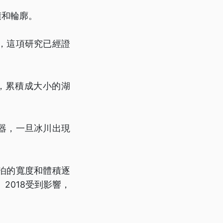
積和輪廓。
，這項研究已經證
，累積成大小的湖
器，一旦冰川出現
泊的寬度和體積逐
2018受到影響，