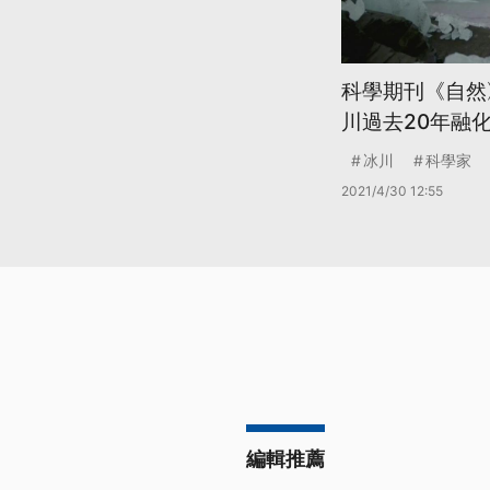
科學期刊《自然
川過去20年融
冰川
科學家
2021/4/30 12:55
編輯推薦