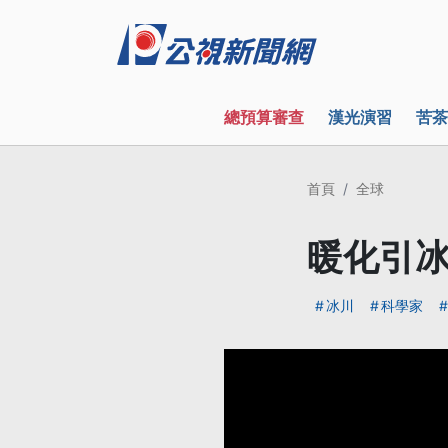
總預算審查
漢光演習
苦茶
首頁
全球
暖化引冰
冰川
科學家