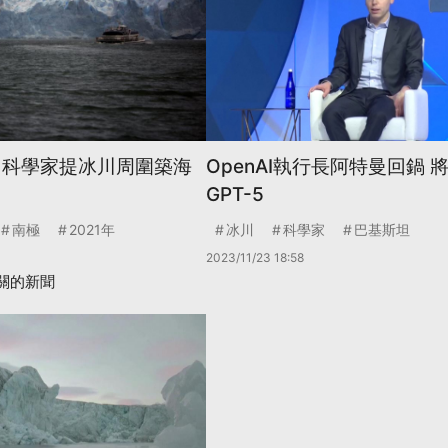
 科學家提冰川周圍築海
OpenAI執行長阿特曼回鍋 
GPT-5
南極
2021年
冰川
科學家
巴基斯坦
2023/11/23 18:58
關的新聞