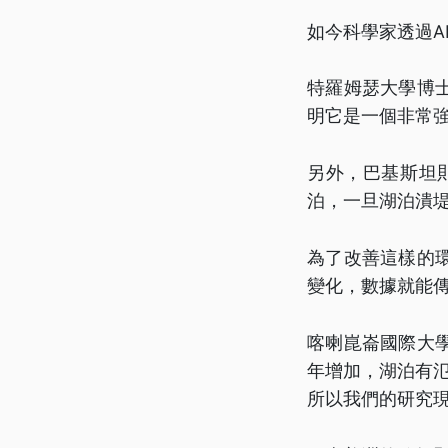
如今科學家透過A
特羅姆瑟大學博
明它是一個非常
另外，巴基斯坦
泊，一旦湖泊潰
為了改善這樣的
變化，數據就能
喀喇崑崙國際大
年增加，湖泊有氾
所以我們的研究