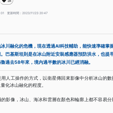
讚
:31
更新時間：
2023/11/23 20:47
冰川融化的危機，現在透過AI科技輔助，能快速準確掌
應。巴基斯坦則是在冰山附近安裝感應器預防洪水，也提
魯過去58年來，境內過半數的冰川已經消融。
是用人工操作的方式，以衛星傳回來影像中分析冰山的數
且量化冰山融化的程度。
攝的影像，冰山、海冰和雲層在顏色和輪廓上都不容易分