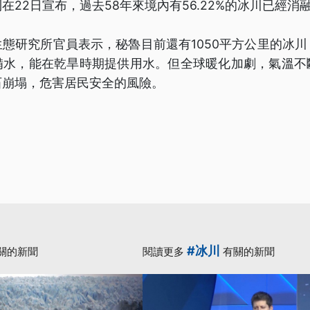
在22日宣布，過去58年來境內有56.22%的冰川已經消
態研究所官員表示，秘魯目前還有1050平方公里的冰
備水，能在乾旱時期提供用水。但全球暖化加劇，氣溫不
石崩塌，危害居民安全的風險。
#冰川
關的新聞
閱讀更多
有關的新聞