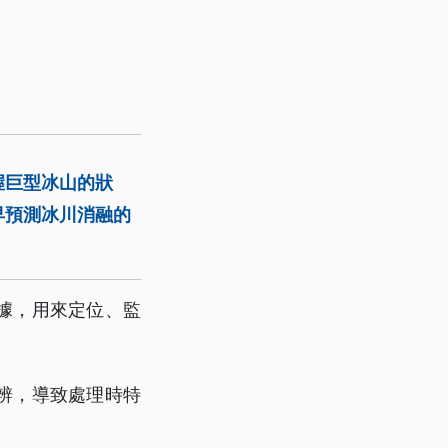
握巨型冰山的狀
早預測冰川消融的
據，用來定位、監
辨，導致處理時特