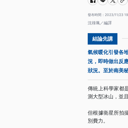
發布時間：
2023/11/23 19
沈祿珮／編譯
氣候暖化引發各地
況，即時做出反
狀況。至於南美秘
傳統上科學家都
測大型冰山，並
但根據衛星所拍
別費力。